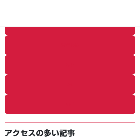
イベントレポートの個別記事
その他の個別記事
着ぐるみ
めし
ふろ
ねこ
アクセスの多い記事