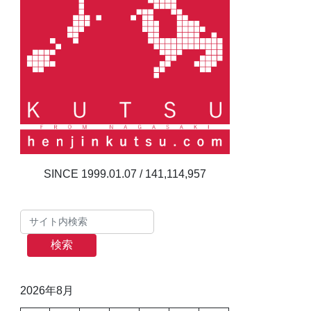
141,114,957
検索
2026年8月