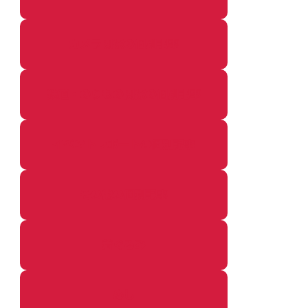
カメラ関係の個別記事
鉄道・のりもの関係の個別記事
イベントレポートの個別記事
その他の個別記事
着ぐるみ
めし