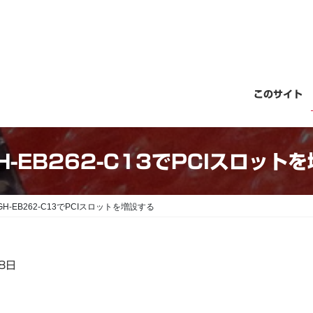
このサイト
GH-EB262-C13でPCIスロット
]GH-EB262-C13でPCIスロットを増設する
8日