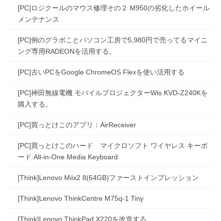
[PC]ロジクールのマウス修理その２ M950の劣化したホイール
メンテナンス
[PC]例のグラボことパソコン工房で5,980円で売ってるマイニ
ング専用RADEONを活用する。
[PC]古いPCをGoogle ChromeOS Flexを使い活用する
[PC]神田無線電機 モバイルプロジェクターWis KVD-Z240Kを
購入する。
[PC]買っとけこのアプリ：AirReceiver
[PC]買っとけこのハード マイクロソフト ワイヤレス キーボ
ード All-in-One Media Keyboard
[Think]Lenovo Miix2 8(64GB)ファーストインプレッション
[Think]Lenovo ThinkCentre M75q-1 Tiny
[Think]Lenovo ThinkPad X220を改造する