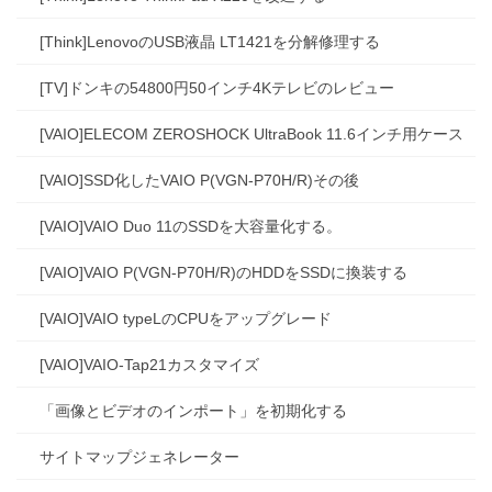
[Think]LenovoのUSB液晶 LT1421を分解修理する
[TV]ドンキの54800円50インチ4Kテレビのレビュー
[VAIO]ELECOM ZEROSHOCK UltraBook 11.6インチ用ケース
[VAIO]SSD化したVAIO P(VGN-P70H/R)その後
[VAIO]VAIO Duo 11のSSDを大容量化する。
[VAIO]VAIO P(VGN-P70H/R)のHDDをSSDに換装する
[VAIO]VAIO typeLのCPUをアップグレード
[VAIO]VAIO-Tap21カスタマイズ
「画像とビデオのインポート」を初期化する
サイトマップジェネレーター