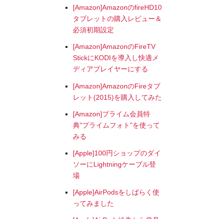
[Amazon]AmazonのfireHD10
タブレットの購入レビュー＆
必須初期設定
[Amazon]AmazonのFireTV
StickにKODIを導入し快適メ
ディアプレイヤーにする
[Amazon]AmazonのFireタブ
レット(2015)を購入してみた
[Amazon]プライム会員特
典"プライムフォト"を使って
みる
[Apple]100円ショップのダイ
ソーにLightningケーブル登
場
[Apple]AirPodsをしばらく使
ってみました