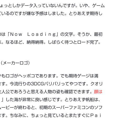
ちょっとしかデータ入っていないんですが。いや、ゲーム
ているのですが嫌な予感はしました。とりあえず期待し
のは「Ｎｏｗ Ｌｏａｄｉｎｇ」の文字。そうか、最初
な。なるほど、納得納得。しばらく待つとロード完了。
。
（メーカーロゴ）
かもロゴがヘッポコであります。でも期待ゲージは満
す。今流行りの3DCGバリバリってやつです。クオリ
主人公であろうと思える人物の姿も確認できます。
顔は
゛」した海が非常に良い感じです。とりあえず帆船は、
ムービーが終わると、初期のスーパーファミコンのソフ
ます。ちなみに、ちょっと見ているとまたすぐにＰａｉ