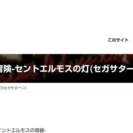
このサイト
冒険-セントエルモスの灯(セガサター
灯(セガサターン)
日
イントエルモスの奇跡-