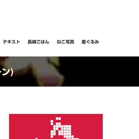
テキスト
長崎ごはん
ねこ写真
着ぐるみ
ン)