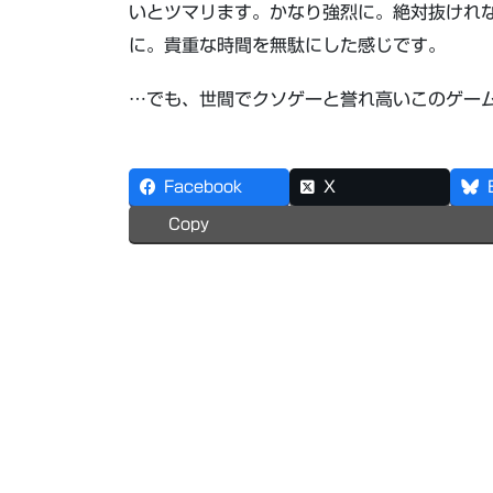
いとツマリます。かなり強烈に。絶対抜けれ
に。貴重な時間を無駄にした感じです。
…でも、世間でクソゲーと誉れ高いこのゲー
Facebook
X
Copy