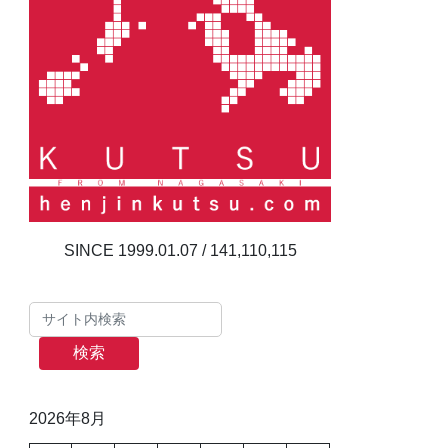
141,110,115
検索
2026年8月