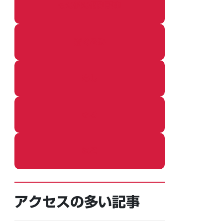
その他の個別記事
着ぐるみ
めし
ふろ
ねこ
アクセスの多い記事