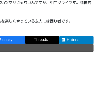
ないツマリじゃないんですが、相当ツライです。精神的
ムを楽しくやっている友人には困り者です。
Threads
Bluesky
Hatena