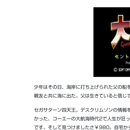
少年はその日、海岸に打ち上げられた父の船
親友と共に海に出た。父は生きていると信じ
セガサターン四天王。デスクリムゾンの情報
かった、コーエーの大航海時代2で人生が狂
です。そして見つけましたさ￥980。自宅か