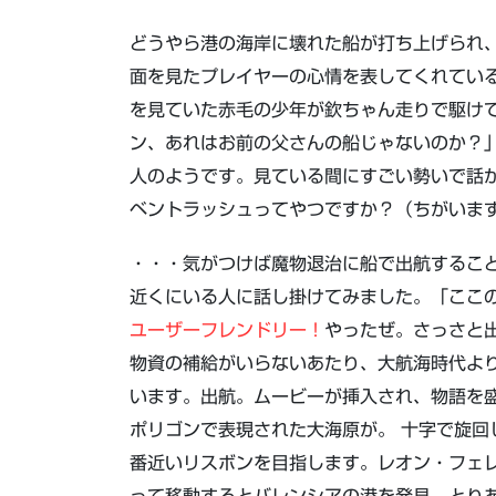
どうやら港の海岸に壊れた船が打ち上げられ
面を見たプレイヤーの心情を表してくれてい
を見ていた赤毛の少年が欽ちゃん走りで駆け
ン、あれはお前の父さんの船じゃないのか？
人のようです。見ている間にすごい勢いで話
ベントラッシュってやつですか？（ちがいま
・・・気がつけば魔物退治に船で出航するこ
近くにいる人に話し掛けてみました。「ここ
ユーザーフレンドリー！
やったぜ。さっさと
物資の補給がいらないあたり、大航海時代よ
います。出航。ムービーが挿入され、物語を
ポリゴンで表現された大海原が。 十字で旋回
番近いリスボンを目指します。レオン・フェ