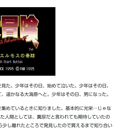
を見た。少年はその日、始めて泣いた。少年はその日、
て、遥かなる大海原へと。少年はその日、男になった。
を集めているときに知りました。基本的に光栄…じゃな
った人間としては、糞尿だと言われても期待していたの
ら少し離れたところで発見したので買えるまで知り合い