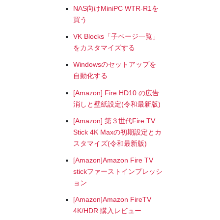
NAS向けMiniPC WTR-R1を
買う
VK Blocks「子ページ一覧」
をカスタマイズする
Windowsのセットアップを
自動化する
[Amazon] Fire HD10 の広告
消しと壁紙設定(令和最新版)
[Amazon] 第３世代Fire TV
Stick 4K Maxの初期設定とカ
スタマイズ(令和最新版)
[Amazon]Amazon Fire TV
stickファーストインプレッシ
ョン
[Amazon]Amazon FireTV
4K/HDR 購入レビュー