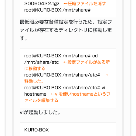
20060422.tgz
←圧縮ファイルを消す
root@KURO-BOX:/mnt/share#
最低限必要な各種設定を行うため、設定フ
ァイルが存在するディレクトリに移動しま
す。
root@KURO-BOX:/mnt/share# cd
/mnt/share/etc
←設定ファイルがある所
に移動する
root@KURO-BOX:/mnt/share/etc#
←
移動した。
root@KURO-BOX:/mnt/share/etc# vi
hostname
←viを使いhostnameというフ
ァイルを編集する
viが起動しました。
KURO-BOX