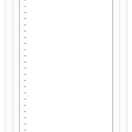
~
~
~
~
~
~
~
~
~
~
~
~
~
~
~
~
~
~
~
~
~
~