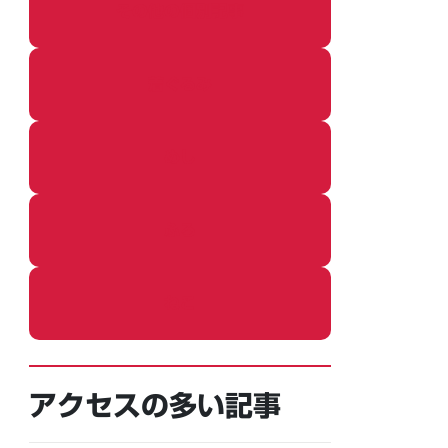
その他の個別記事
着ぐるみ
めし
ふろ
ねこ
アクセスの多い記事