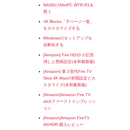
NAS向けMiniPC WTR-R1を
買う
VK Blocks「子ページ一覧」
をカスタマイズする
Windowsのセットアップを
自動化する
[Amazon] Fire HD10 の広告
消しと壁紙設定(令和最新版)
[Amazon] 第３世代Fire TV
Stick 4K Maxの初期設定とカ
スタマイズ(令和最新版)
[Amazon]Amazon Fire TV
stickファーストインプレッシ
ョン
[Amazon]Amazon FireTV
4K/HDR 購入レビュー