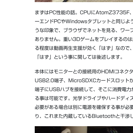
まずはPC性能の話。CPUにAtomZ3735
ーエンドPCやWindowsタブレットと同じ
うな印象で、ブラウザでネットを見る、ワー
ありません。重い3Dゲームをプレイするの
る程度は動画再生支援が効く「はず」なので
「はず」という事に関しては後述します。
本体にはモニターとの接続用のHDMIコネクタと
USB2.0端子、MicroSDXCカードスロ
端子にUSBハブを接続して、そこに消費電力
る事は可能です。光学ドライブやハードディ
必要がある場合は別に電源を確保する事が必要
り、これまた内蔵しているBluetoothと