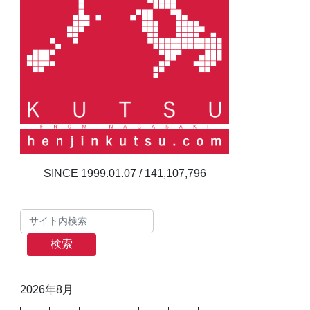
141,107,796
検索
2026年8月