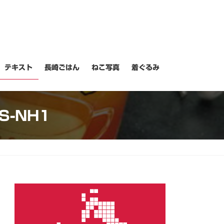
テキスト
長崎ごはん
ねこ写真
着ぐるみ
S-NH1