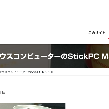
このサイト
マウスコンピューターのStickPC M
]マウスコンピューターのStickPC MS-NH1
1日