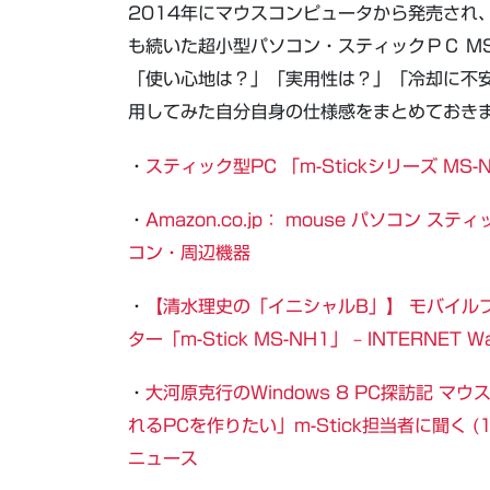
2014年にマウスコンピュータから発売され
も続いた超小型パソコン・スティックＰＣ M
「使い心地は？」「実用性は？」「冷却に不
用してみた自分自身の仕様感をまとめておき
・
スティック型PC 「m-Stickシリーズ M
・
Amazon.co.jp： mouse パソコン スティ
コン・周辺機器
・
【清水理史の「イニシャルB」】 モバイル
ター「m-Stick MS-NH1」 – INTERNET W
・
大河原克行のWindows 8 PC探訪記 
れるPCを作りたい」m-Stick担当者に聞く 
ニュース