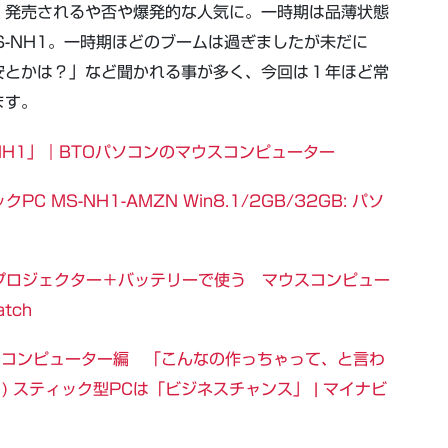
、発売されるや否や爆発的な人気に。一時期は品薄状態
S-NH1。一時期ほどのブームは過ぎましたが未だに
安とかは？」など聞かれる事が多く、今回は１年ほど常
ます。
S-NH1」｜BTOパソコンのマウスコンピューター
ックPC MS-NH1-AMZN Win8.1/2GB/32GB: パソ
プロジェクター＋バッテリーで使う マウスコンピュー
atch
マウスコンピューター編 「こんなの作っちゃって、と言わ
(1) スティック型PCは「ビジネスチャンス」 | マイナビ