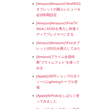
[Amazon]AmazonのfireHD10
タブレットの購入レビュー＆
必須初期設定
[Amazon]AmazonのFireTV
StickにKODIを導入し快適メ
ディアプレイヤーにする
[Amazon]AmazonのFireタブ
レット(2015)を購入してみた
[Amazon]プライム会員特
典"プライムフォト"を使って
みる
[Apple]100円ショップのダイ
ソーにLightningケーブル登
場
[Apple]AirPodsをしばらく使
ってみました