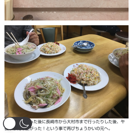
その後昼飯くった後に長崎市から大村市まで行ったりした後、午
後から雨も上がった！という事で再びちょうかいの元へ。