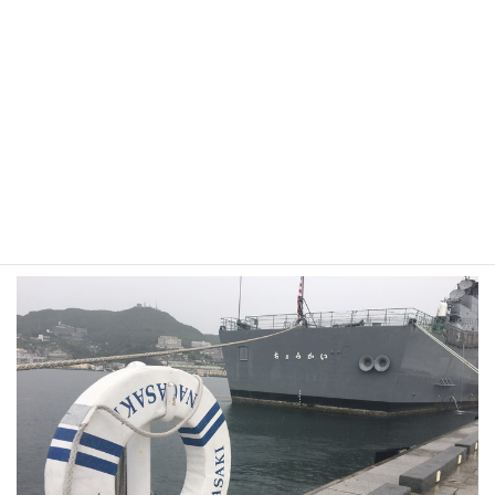
ちなみに護衛艦あしがらの裏にちょこんと護衛艦しまかぜが居た
りするとかしないとか。※居る