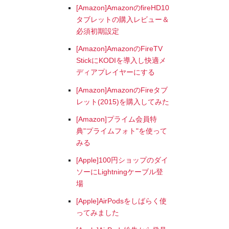
[Amazon]AmazonのfireHD10
タブレットの購入レビュー＆
必須初期設定
[Amazon]AmazonのFireTV
StickにKODIを導入し快適メ
ディアプレイヤーにする
[Amazon]AmazonのFireタブ
レット(2015)を購入してみた
[Amazon]プライム会員特
典"プライムフォト"を使って
みる
[Apple]100円ショップのダイ
ソーにLightningケーブル登
場
[Apple]AirPodsをしばらく使
ってみました