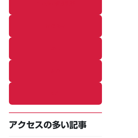
その他の個別記事
着ぐるみ
めし
ふろ
ねこ
アクセスの多い記事