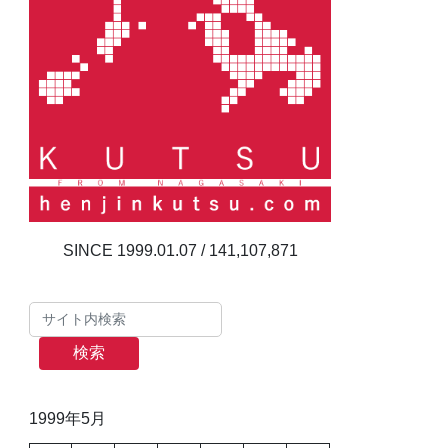
141,107,871
検索
1999年5月