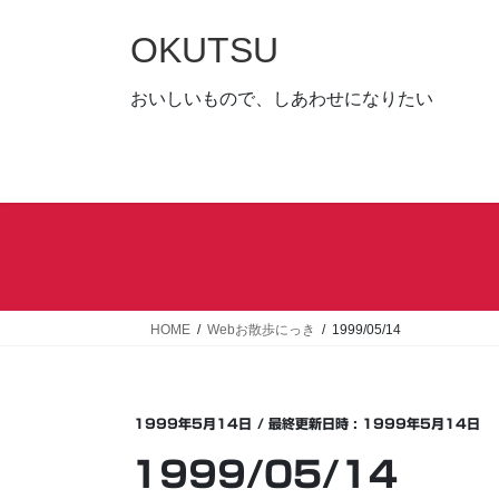
コ
ナ
ン
ビ
OKUTSU
テ
ゲ
ン
ー
おいしいもので、しあわせになりたい
ツ
シ
へ
ョ
ス
ン
キ
に
ッ
移
プ
動
HOME
Webお散歩にっき
1999/05/14
1999年5月14日
/ 最終更新日時 :
1999年5月14日
1999/05/14