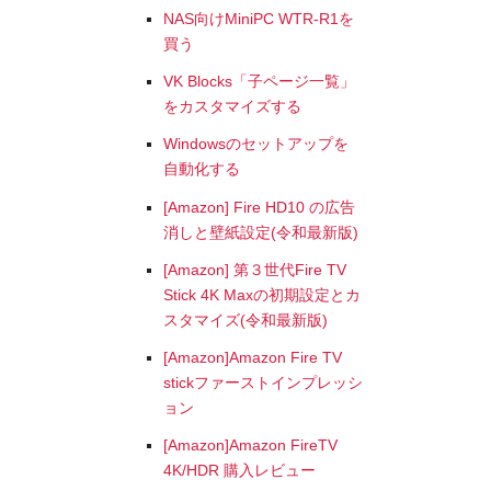
NAS向けMiniPC WTR-R1を
買う
VK Blocks「子ページ一覧」
をカスタマイズする
Windowsのセットアップを
自動化する
[Amazon] Fire HD10 の広告
消しと壁紙設定(令和最新版)
[Amazon] 第３世代Fire TV
Stick 4K Maxの初期設定とカ
スタマイズ(令和最新版)
[Amazon]Amazon Fire TV
stickファーストインプレッシ
ョン
[Amazon]Amazon FireTV
4K/HDR 購入レビュー