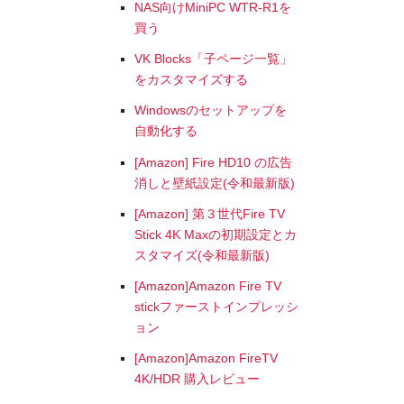
NAS向けMiniPC WTR-R1を
買う
VK Blocks「子ページ一覧」
をカスタマイズする
Windowsのセットアップを
自動化する
[Amazon] Fire HD10 の広告
消しと壁紙設定(令和最新版)
[Amazon] 第３世代Fire TV
Stick 4K Maxの初期設定とカ
スタマイズ(令和最新版)
[Amazon]Amazon Fire TV
stickファーストインプレッシ
ョン
[Amazon]Amazon FireTV
4K/HDR 購入レビュー