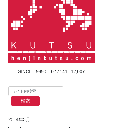
141,112,007
検索
2014年3月