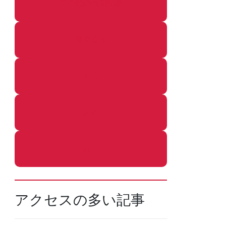
その他の個別記事
着ぐるみ
めし
ふろ
ねこ
アクセスの多い記事