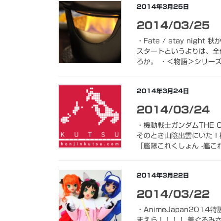
2014年3月25日
2014/03/25
・Fate / stay ni
スタートというよりは、全
ろか。 ・＜物語＞シリーズ 
2014年3月24日
2014/03/24
・機動戦士ガンダムTHE 
そのとき山陰出雲にいた！機
「艦隊これくしょん -艦これ
2014年3月22日
2014/03/22
・AnimeJapan201
まえら！！！！ 着ぐるみ