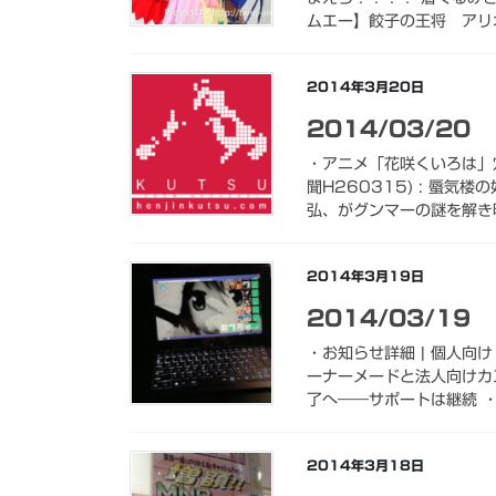
ムエー】餃子の王将 アリオ松
2014年3月20日
2014/03/20
・アニメ「花咲くいろは」
聞H260315) : 蜃
弘、がグンマーの謎を解き明
2014年3月19日
2014/03/19
・お知らせ詳細 | 個人向け 
ーナーメードと法人向けカ
了へ――サポートは継続 ・
2014年3月18日