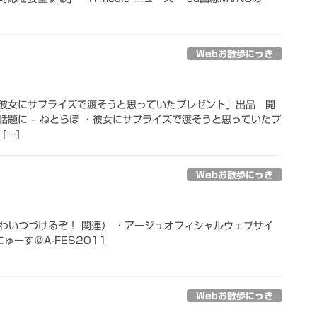
Webお散歩にっき
彼女にサプライズで渡そうと思っていたプレゼント」出品 開
話題に – ねとらぼ ・彼女にサプライズで渡そうと思っていたプ
[…]
Webお散歩にっき
れはいわいつづけるぞ！ 関連） ・アージュオフィシャルウェブサイ
ゅーす＠A-FES2011
Webお散歩にっき