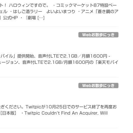
ト！ ハロウィンですので。 ・コミックマーケット87特設ペー
ジェル ・はしご酒ラリー よいよいまつり ・アニメ「蒼き鋼のア
」公式HP ・『劇場 […]
Webお散歩にっき
バイル」提供開始、音声付LTEで2.1GB／月額1600円 -
・フュージョン、音声付LTEで2.1GB/月額1600円の「楽天モバイ
Webお散歩にっき
ぎください。Twitpicが10月25日でのサービス終了を再度お
 ・Twitpic Couldn’t Find An Acquirer, Will