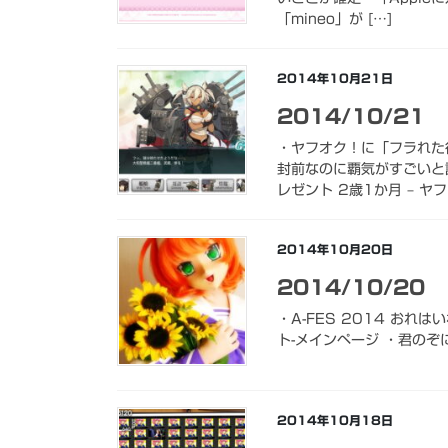
「mineo」が […]
2014年10月21日
2014/10/21
・ヤフオク！に「フラれた
封前なのに覇気がすごいと
レゼント 2歳1か月 – ヤフ 
2014年10月20日
2014/10/20
・A-FES 2014 お
ト-メインページ ・君のぞに
2014年10月18日