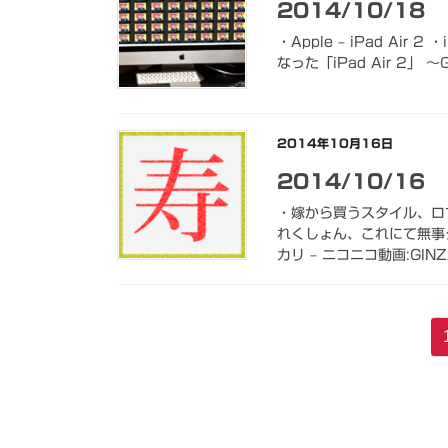
2014/10/18
・Apple – iPad Air 2 
なった「iPad Air 2」 ～
2014年10月16日
2014/10/16
・嫁から買うスタイル、ロ
れくしょん、これにて無事
カリ – ニコニコ動画:GINZ
投
稿
の
ペ