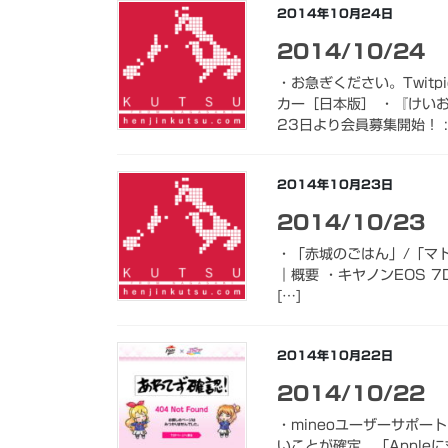
2014年10月24日
2014/10/24
・お急ぎください。Twit
カー［日本版］ ・『けい
23日より会員募集開始！ :
2014年10月23日
2014/10/23
・「赤城のごはん」/「マトン」
｜概要 ・キヤノンEOS 7D 
[…]
2014年10月22日
2014/10/22
・mineoユーザーサポート
いことが確定 「Appleに対