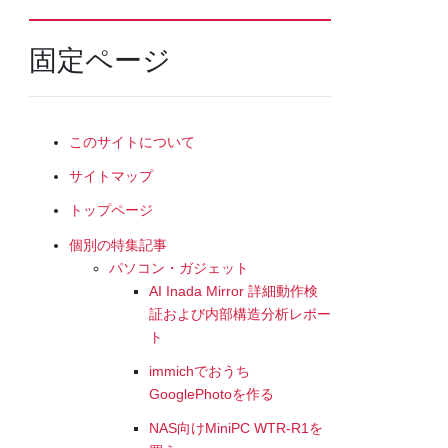
固定ページ
このサイトについて
サイトマップ
トップページ
個別の特集記事
パソコン・ガジェット
AI Inada Mirror 詳細動作検
証および内部構造分析レポー
ト
immichでおうち
GooglePhotoを作る
NAS向けMiniPC WTR-R1を