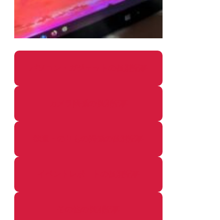
パソコン・ガジェットの個別記事
カメラ関係の個別記事
鉄道・のりもの関係の個別記事
イベントレポートの個別記事
その他の個別記事