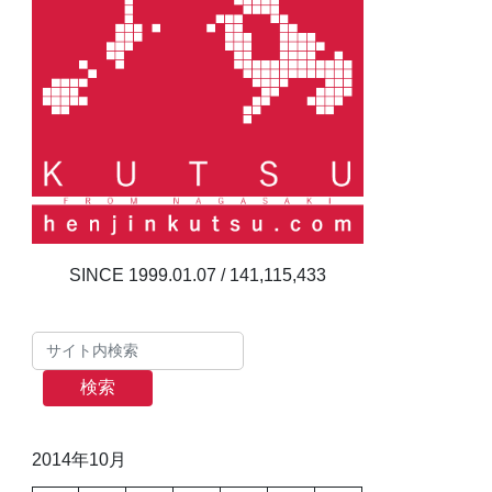
141,115,433
検索
2014年10月