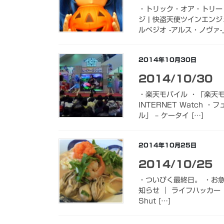
・トリック・オア・トリー
ジ | 快盗天使ツインエン
ルペジオ -アルス・ノヴァ-
2014年10月30日
2014/10/30
・楽天モバイル ・「楽天モ
INTERNET Watch 
ル」 – ケータイ […]
2014年10月25日
2014/10/25
・ついぴく最終日。 ・お急
知らせ ｜ ライフハッカー［日本版］
Shut […]