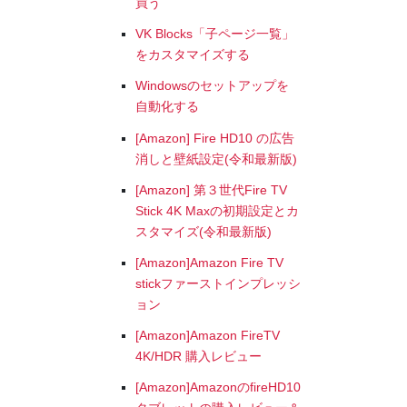
買う
VK Blocks「子ページ一覧」
をカスタマイズする
Windowsのセットアップを
自動化する
[Amazon] Fire HD10 の広告
消しと壁紙設定(令和最新版)
[Amazon] 第３世代Fire TV
Stick 4K Maxの初期設定とカ
スタマイズ(令和最新版)
[Amazon]Amazon Fire TV
stickファーストインプレッシ
ョン
[Amazon]Amazon FireTV
4K/HDR 購入レビュー
[Amazon]AmazonのfireHD10