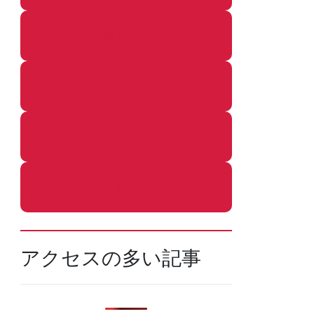
着ぐるみ
めし
ふろ
ねこ
アクセスの多い記事