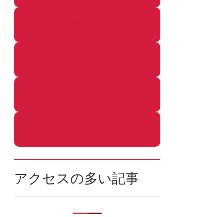
着ぐるみ
めし
ふろ
ねこ
アクセスの多い記事