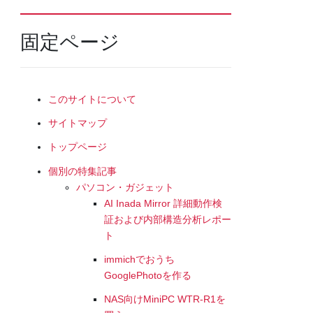
固定ページ
このサイトについて
サイトマップ
トップページ
個別の特集記事
パソコン・ガジェット
AI Inada Mirror 詳細動作検
証および内部構造分析レポー
ト
immichでおうち
GooglePhotoを作る
NAS向けMiniPC WTR-R1を