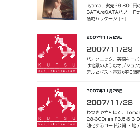
iiyama、実売29,800
SATA/eSATAハブ ・Po
搭載パッケージ […]
2007年11月29日
2007/11/29
パナソニック、英語キーボード
は地獄のようなオプションだ
デルとベスト電器がPC販売
2007年11月28日
2007/11/28
わつきやさんにて、Tomak
28-300mm F3.5-6
効化するコード公開 ・地デ 