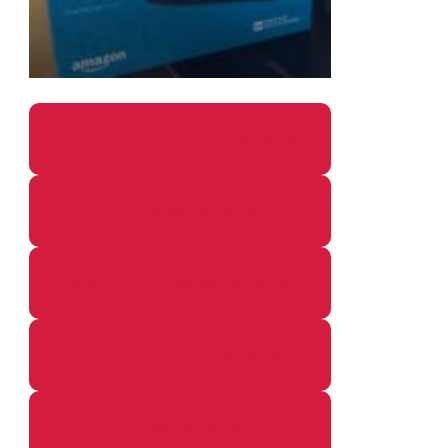
パソコン・ガジェットの個別記事
カメラ関係の個別記事
鉄道・のりもの関係の個別記事
イベントレポートの個別記事
その他の個別記事