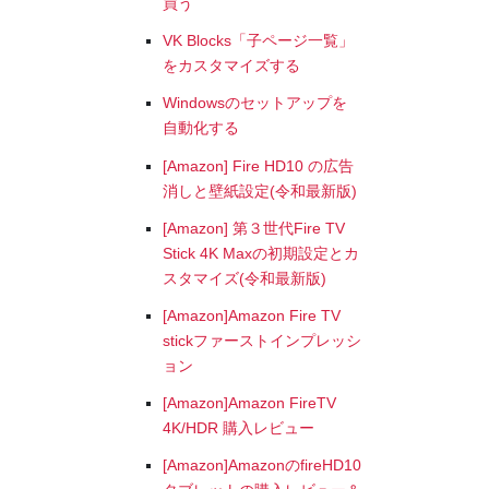
買う
VK Blocks「子ページ一覧」
をカスタマイズする
Windowsのセットアップを
自動化する
[Amazon] Fire HD10 の広告
消しと壁紙設定(令和最新版)
[Amazon] 第３世代Fire TV
Stick 4K Maxの初期設定とカ
スタマイズ(令和最新版)
[Amazon]Amazon Fire TV
stickファーストインプレッシ
ョン
[Amazon]Amazon FireTV
4K/HDR 購入レビュー
[Amazon]AmazonのfireHD10