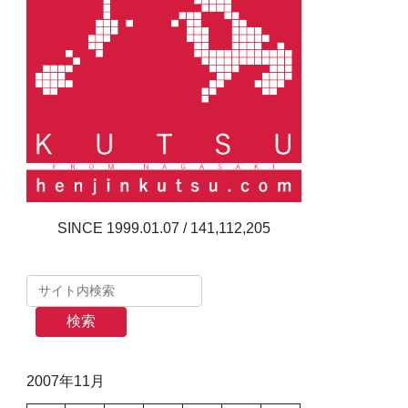
141,112,205
検索
2007年11月