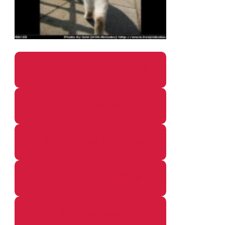
パソコン・ガジェットの個別記事
カメラ関係の個別記事
鉄道・のりもの関係の個別記事
イベントレポートの個別記事
その他の個別記事