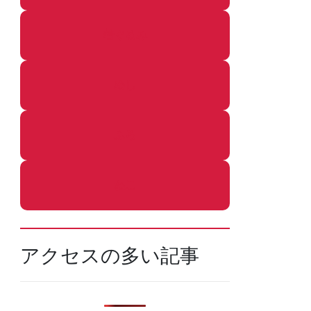
着ぐるみ
めし
ふろ
ねこ
アクセスの多い記事