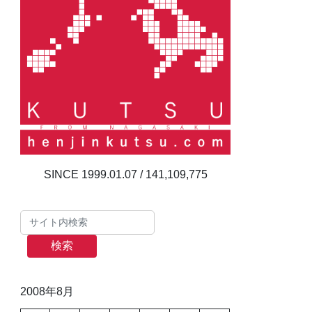
141,109,775
検索
2008年8月