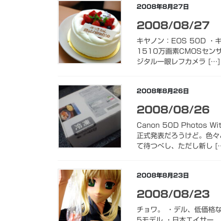
2008年8月27日
2008/08/27
キヤノン：EOS 50D ・キヤ
1510万画素CMOSセン
ジタル一眼レフカメラ […]
2008年8月26日
2008/08/26
Canon 50D Photos 
正式発表だろうけど。色々
て待つべし、ただし新し […
2008年8月23日
2008/08/23
チョワ。 ・デル、低価格な
5モデル ・日本エイサー、