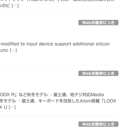
kのビ […]
Webお散歩にっき
odified ts input device support additional silicon
bunc […]
Webお散歩にっき
OOX R」など秋冬モデル ・富士通、地デジ対応Media
ど秋冬モデル ・富士通、キーボードを改良したAtom搭載「LOOX
 U […]
Webお散歩にっき