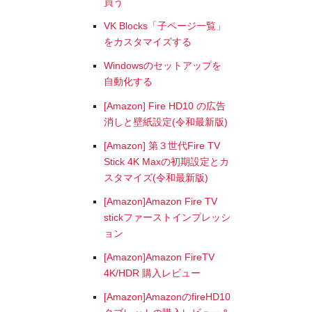
買う
VK Blocks「子ページ一覧」
をカスタマイズする
Windowsのセットアップを
自動化する
[Amazon] Fire HD10 の広告
消しと壁紙設定(令和最新版)
[Amazon] 第３世代Fire TV
Stick 4K Maxの初期設定とカ
スタマイズ(令和最新版)
[Amazon]Amazon Fire TV
stickファーストインプレッシ
ョン
[Amazon]Amazon FireTV
4K/HDR 購入レビュー
[Amazon]AmazonのfireHD10