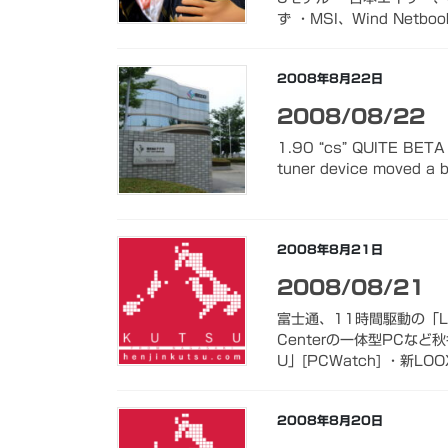
ず ・MSI、Wind Netboo
2008年8月22日
2008/08/22
1.90 “cs” QUITE BETA m
tuner device moved a 
2008年8月21日
2008/08/21
富士通、11時間駆動の「L
Centerの一体型PCな
U」[PCWatch] ・新LOOX
2008年8月20日