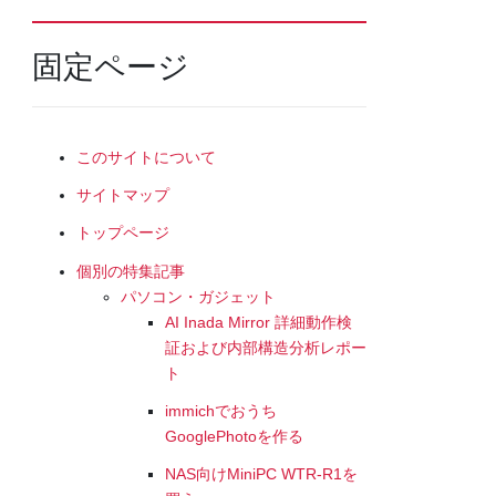
固定ページ
このサイトについて
サイトマップ
トップページ
個別の特集記事
パソコン・ガジェット
AI Inada Mirror 詳細動作検
証および内部構造分析レポー
ト
immichでおうち
GooglePhotoを作る
NAS向けMiniPC WTR-R1を