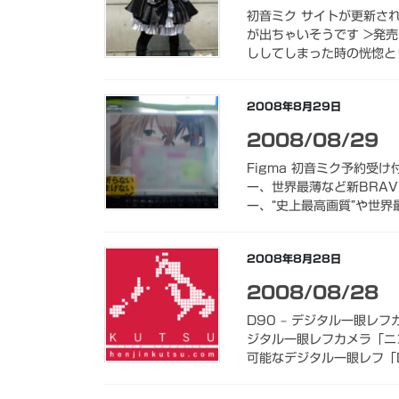
初音ミク サイトが更新され
が出ちゃいそうです >発
ししてしまった時の恍惚とし
2008年8月29日
2008/08/29
Figma 初音ミク予約受
ー、世界最薄など新BRAVI
ー、“史上最高画質”や世界最
2008年8月28日
2008/08/28
D90 – デジタル一眼レフ
ジタル一眼レフカメラ「ニ
可能なデジタル一眼レフ「D9