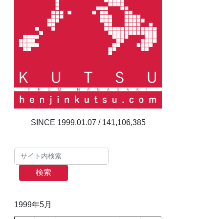
141,106,385
検索
1999年5月