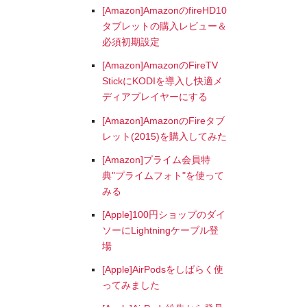
[Amazon]AmazonのfireHD10
タブレットの購入レビュー＆
必須初期設定
[Amazon]AmazonのFireTV
StickにKODIを導入し快適メ
ディアプレイヤーにする
[Amazon]AmazonのFireタブ
レット(2015)を購入してみた
[Amazon]プライム会員特
典"プライムフォト"を使って
みる
[Apple]100円ショップのダイ
ソーにLightningケーブル登
場
[Apple]AirPodsをしばらく使
ってみました