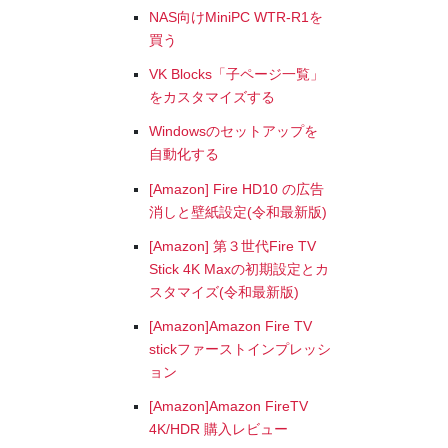
NAS向けMiniPC WTR-R1を
買う
VK Blocks「子ページ一覧」
をカスタマイズする
Windowsのセットアップを
自動化する
[Amazon] Fire HD10 の広告
消しと壁紙設定(令和最新版)
[Amazon] 第３世代Fire TV
Stick 4K Maxの初期設定とカ
スタマイズ(令和最新版)
[Amazon]Amazon Fire TV
stickファーストインプレッシ
ョン
[Amazon]Amazon FireTV
4K/HDR 購入レビュー