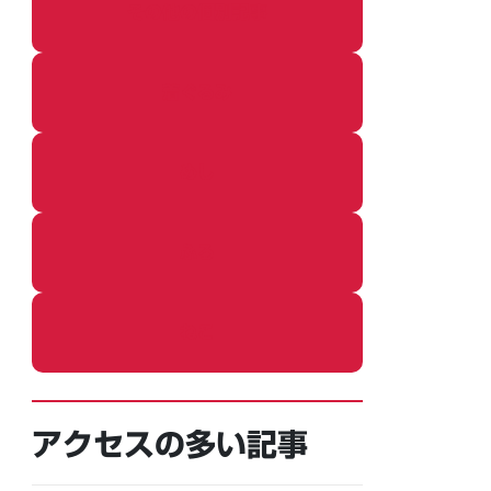
その他の個別記事
着ぐるみ
めし
ふろ
ねこ
アクセスの多い記事