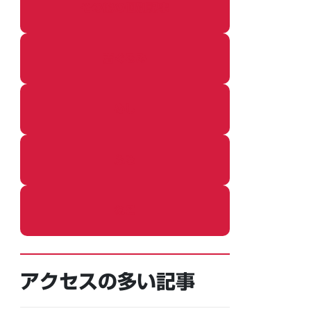
その他の個別記事
着ぐるみ
めし
ふろ
ねこ
アクセスの多い記事