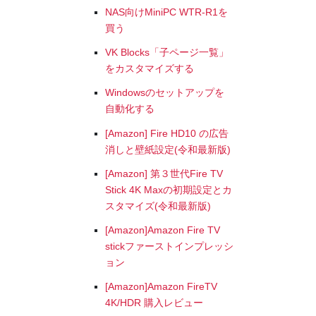
NAS向けMiniPC WTR-R1を
買う
VK Blocks「子ページ一覧」
をカスタマイズする
Windowsのセットアップを
自動化する
[Amazon] Fire HD10 の広告
消しと壁紙設定(令和最新版)
[Amazon] 第３世代Fire TV
Stick 4K Maxの初期設定とカ
スタマイズ(令和最新版)
[Amazon]Amazon Fire TV
stickファーストインプレッシ
ョン
[Amazon]Amazon FireTV
4K/HDR 購入レビュー