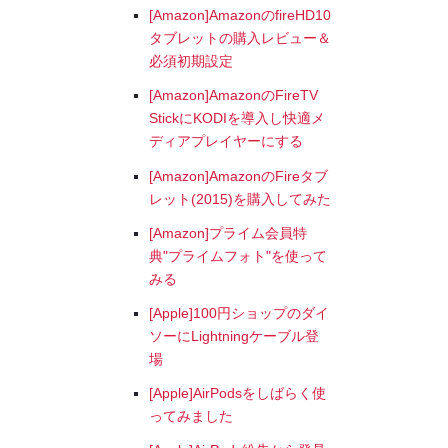
[Amazon]AmazonのfireHD10
タブレットの購入レビュー＆
必須初期設定
[Amazon]AmazonのFireTV
StickにKODIを導入し快適メ
ディアプレイヤーにする
[Amazon]AmazonのFireタブ
レット(2015)を購入してみた
[Amazon]プライム会員特
典"プライムフォト"を使って
みる
[Apple]100円ショップのダイ
ソーにLightningケーブル登
場
[Apple]AirPodsをしばらく使
ってみました