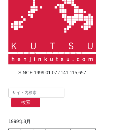
141,115,657
検索
1999年8月