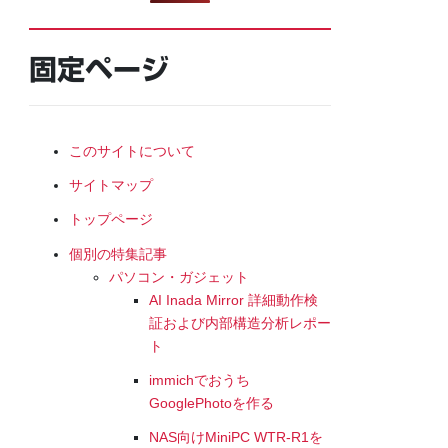
固定ページ
このサイトについて
サイトマップ
トップページ
個別の特集記事
パソコン・ガジェット
AI Inada Mirror 詳細動作検
証および内部構造分析レポー
ト
immichでおうち
GooglePhotoを作る
NAS向けMiniPC WTR-R1を