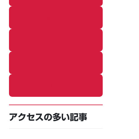
着ぐるみ
めし
ふろ
ねこ
アクセスの多い記事