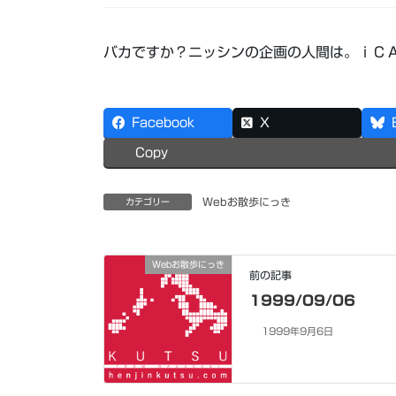
バカですか？ニッシンの企画の人間は。ｉＣＡ
Facebook
X
Copy
Webお散歩にっき
カテゴリー
Webお散歩にっき
前の記事
1999/09/06
1999年9月6日