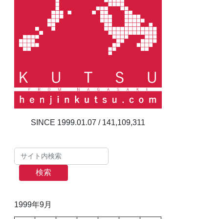
141,109,311
検索
1999年9月