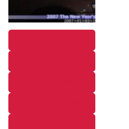
パソコン・ガジェットの個別記事
カメラ関係の個別記事
鉄道・のりもの関係の個別記事
イベントレポートの個別記事
その他の個別記事