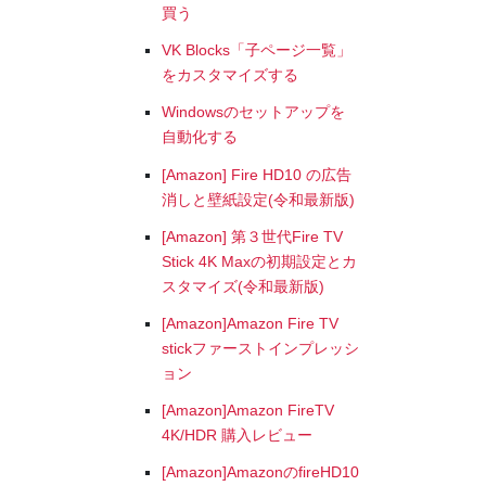
買う
VK Blocks「子ページ一覧」
をカスタマイズする
Windowsのセットアップを
自動化する
[Amazon] Fire HD10 の広告
消しと壁紙設定(令和最新版)
[Amazon] 第３世代Fire TV
Stick 4K Maxの初期設定とカ
スタマイズ(令和最新版)
[Amazon]Amazon Fire TV
stickファーストインプレッシ
ョン
[Amazon]Amazon FireTV
4K/HDR 購入レビュー
[Amazon]AmazonのfireHD10