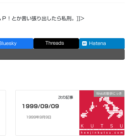
Ｐ！とか言い張り出したら私刑。]]>
Threads
Bluesky
Hatena
Webお散歩にっき
次の記事
1999/09/09
1999年9月9日