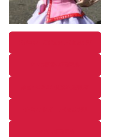
パソコン・ガジェットの個別記事
カメラ関係の個別記事
鉄道・のりもの関係の個別記事
イベントレポートの個別記事
その他の個別記事