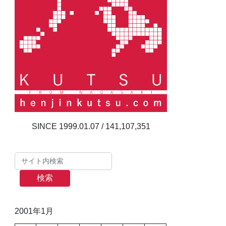
141,107,351
検索
2001年1月