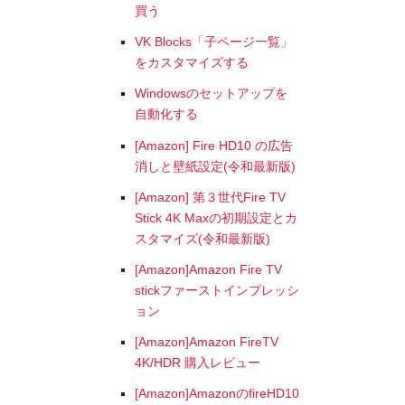
買う
VK Blocks「子ページ一覧」
をカスタマイズする
Windowsのセットアップを
自動化する
[Amazon] Fire HD10 の広告
消しと壁紙設定(令和最新版)
[Amazon] 第３世代Fire TV
Stick 4K Maxの初期設定とカ
スタマイズ(令和最新版)
[Amazon]Amazon Fire TV
stickファーストインプレッシ
ョン
[Amazon]Amazon FireTV
4K/HDR 購入レビュー
[Amazon]AmazonのfireHD10