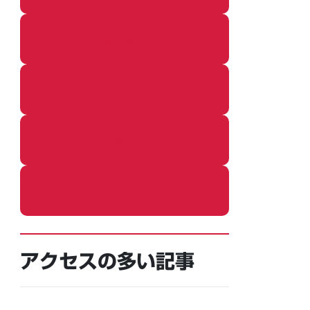
着ぐるみ
めし
ふろ
ねこ
アクセスの多い記事