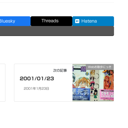
Threads
Bluesky
Hatena
Webお散歩にっき
次の記事
2001/01/23
2001年1月23日