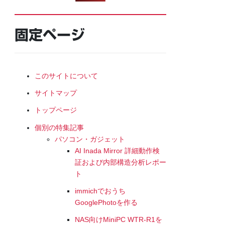
固定ページ
このサイトについて
サイトマップ
トップページ
個別の特集記事
パソコン・ガジェット
AI Inada Mirror 詳細動作検
証および内部構造分析レポー
ト
immichでおうち
GooglePhotoを作る
NAS向けMiniPC WTR-R1を