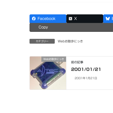
Facebook
X
Copy
Webお散歩にっき
カテゴリー
Webお散歩にっき
前の記事
2001/01/21
2001年1月21日