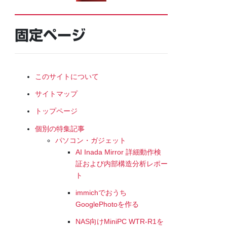
固定ページ
このサイトについて
サイトマップ
トップページ
個別の特集記事
パソコン・ガジェット
AI Inada Mirror 詳細動作検
証および内部構造分析レポー
ト
immichでおうち
GooglePhotoを作る
NAS向けMiniPC WTR-R1を