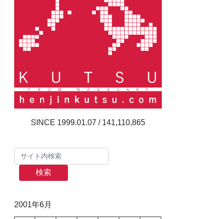
141,110,865
検索
2001年6月