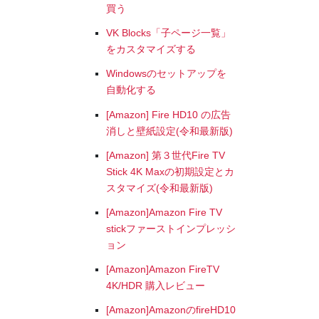
買う
VK Blocks「子ページ一覧」
をカスタマイズする
Windowsのセットアップを
自動化する
[Amazon] Fire HD10 の広告
消しと壁紙設定(令和最新版)
[Amazon] 第３世代Fire TV
Stick 4K Maxの初期設定とカ
スタマイズ(令和最新版)
[Amazon]Amazon Fire TV
stickファーストインプレッシ
ョン
[Amazon]Amazon FireTV
4K/HDR 購入レビュー
[Amazon]AmazonのfireHD10