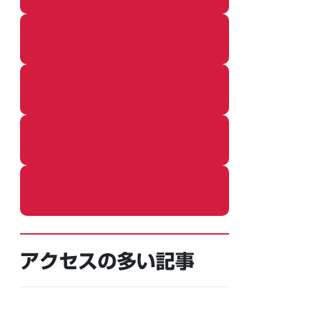
着ぐるみ
めし
ふろ
ねこ
アクセスの多い記事