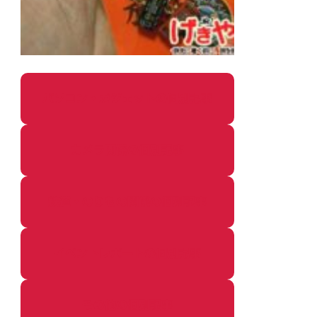
パソコン・ガジェットの個別記事
カメラ関係の個別記事
鉄道・のりもの関係の個別記事
イベントレポートの個別記事
その他の個別記事