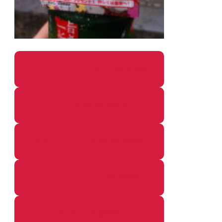
パソコン・ガジェットの個別記事
カメラ関係の個別記事
鉄道・のりもの関係の個別記事
イベントレポートの個別記事
その他の個別記事