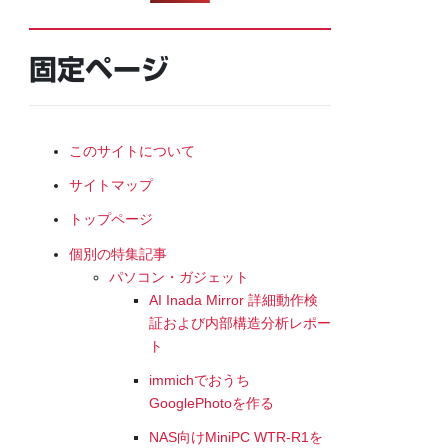
固定ページ
このサイトについて
サイトマップ
トップページ
個別の特集記事
パソコン・ガジェット
AI Inada Mirror 詳細動作検
証および内部構造分析レポー
ト
immichでおうち
GooglePhotoを作る
NAS向けMiniPC WTR-R1を