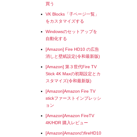
買う
VK Blocks「子ページ一覧」
をカスタマイズする
Windowsのセットアップを
自動化する
[Amazon] Fire HD10 の広告
消しと壁紙設定(令和最新版)
[Amazon] 第３世代Fire TV
Stick 4K Maxの初期設定とカ
スタマイズ(令和最新版)
[Amazon]Amazon Fire TV
stickファーストインプレッシ
ョン
[Amazon]Amazon FireTV
4K/HDR 購入レビュー
[Amazon]AmazonのfireHD10