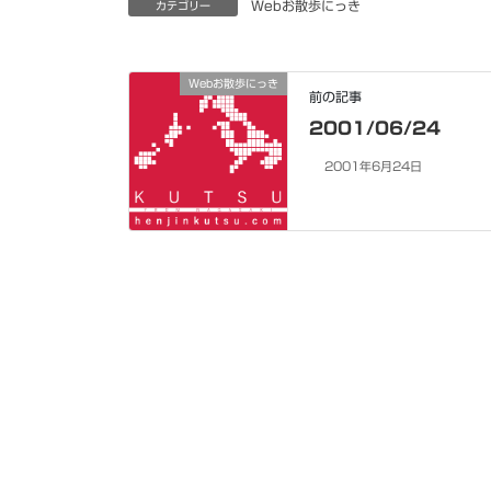
Webお散歩にっき
カテゴリー
Webお散歩にっき
前の記事
2001/06/24
2001年6月24日