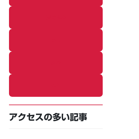
着ぐるみ
めし
ふろ
ねこ
アクセスの多い記事