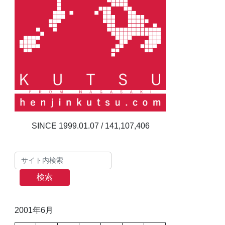
141,107,406
検索
2001年6月