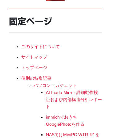
固定ページ
このサイトについて
サイトマップ
トップページ
個別の特集記事
パソコン・ガジェット
AI Inada Mirror 詳細動作検
証および内部構造分析レポー
ト
immichでおうち
GooglePhotoを作る
NAS向けMiniPC WTR-R1を