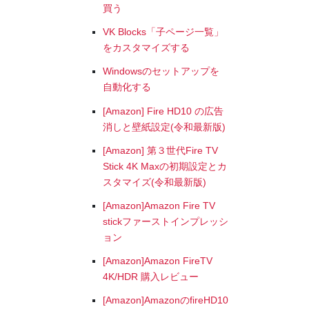
買う
VK Blocks「子ページ一覧」
をカスタマイズする
Windowsのセットアップを
自動化する
[Amazon] Fire HD10 の広告
消しと壁紙設定(令和最新版)
[Amazon] 第３世代Fire TV
Stick 4K Maxの初期設定とカ
スタマイズ(令和最新版)
[Amazon]Amazon Fire TV
stickファーストインプレッシ
ョン
[Amazon]Amazon FireTV
4K/HDR 購入レビュー
[Amazon]AmazonのfireHD10