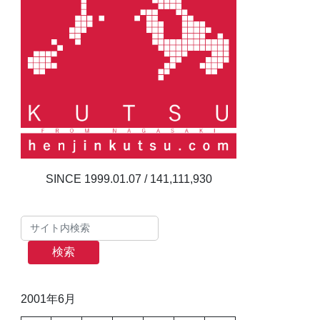
141,111,930
検索
2001年6月