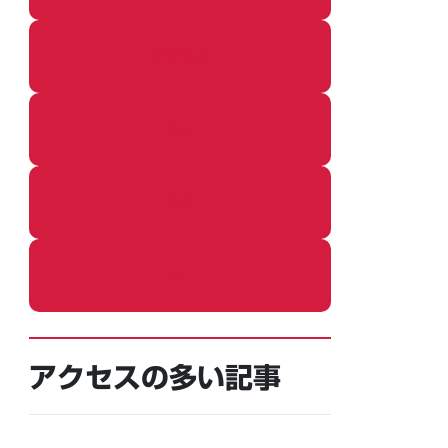
着ぐるみ
めし
ふろ
ねこ
アクセスの多い記事