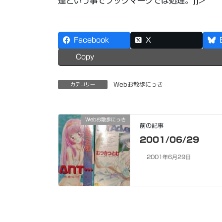
連という事でブックマークでは処理。]]>
Facebook
X
Copy
Webお散歩にっき
カテゴリー
Webお散歩にっき
前の記事
2001/06/29
2001年6月29日