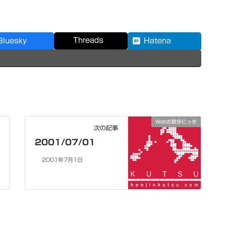
Threads
Bluesky
Hatena
Webお散歩にっき
次の記事
2001/07/01
2001年7月1日