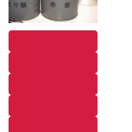
パソコン・ガジェットの個別記事
カメラ関係の個別記事
鉄道・のりもの関係の個別記事
イベントレポートの個別記事
その他の個別記事