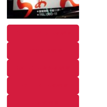
パソコン・ガジェットの個別記事
カメラ関係の個別記事
鉄道・のりもの関係の個別記事
イベントレポートの個別記事
その他の個別記事