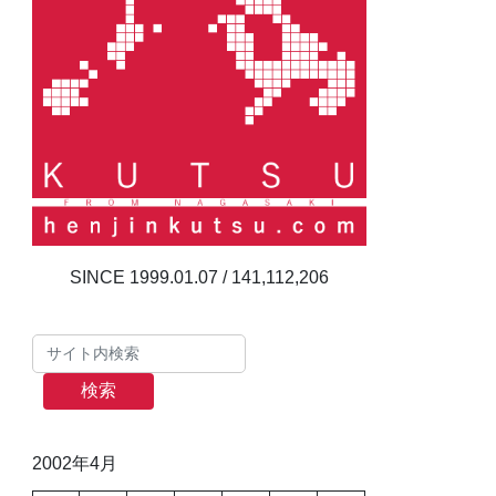
141,112,206
検索
2002年4月