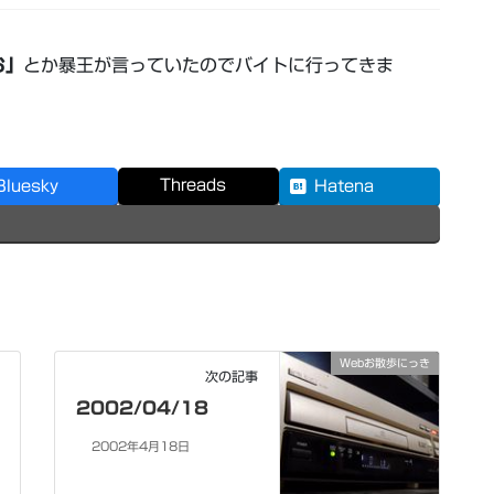
お」
とか暴王が言っていたのでバイトに行ってきま
Threads
Bluesky
Hatena
Webお散歩にっき
次の記事
2002/04/18
2002年4月18日