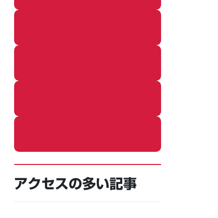
着ぐるみ
めし
ふろ
ねこ
アクセスの多い記事