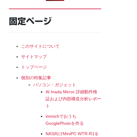
固定ページ
このサイトについて
サイトマップ
トップページ
個別の特集記事
パソコン・ガジェット
AI Inada Mirror 詳細動作検
証および内部構造分析レポー
ト
immichでおうち
GooglePhotoを作る
NAS向けMiniPC WTR-R1を