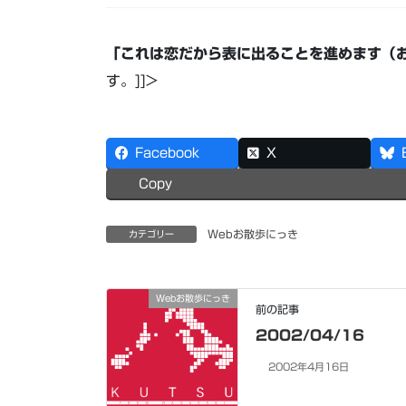
「これは恋だから表に出ることを進めます（
す。]]>
Facebook
X
Copy
Webお散歩にっき
カテゴリー
Webお散歩にっき
前の記事
2002/04/16
2002年4月16日