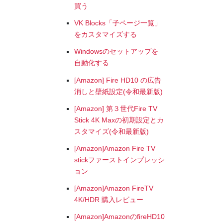
買う
VK Blocks「子ページ一覧」
をカスタマイズする
Windowsのセットアップを
自動化する
[Amazon] Fire HD10 の広告
消しと壁紙設定(令和最新版)
[Amazon] 第３世代Fire TV
Stick 4K Maxの初期設定とカ
スタマイズ(令和最新版)
[Amazon]Amazon Fire TV
stickファーストインプレッシ
ョン
[Amazon]Amazon FireTV
4K/HDR 購入レビュー
[Amazon]AmazonのfireHD10