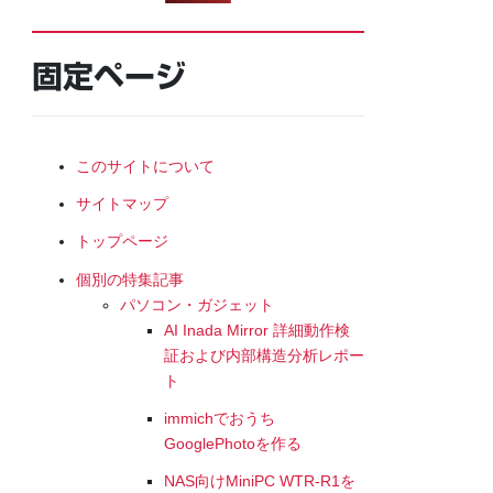
固定ページ
このサイトについて
サイトマップ
トップページ
個別の特集記事
パソコン・ガジェット
AI Inada Mirror 詳細動作検
証および内部構造分析レポー
ト
immichでおうち
GooglePhotoを作る
NAS向けMiniPC WTR-R1を