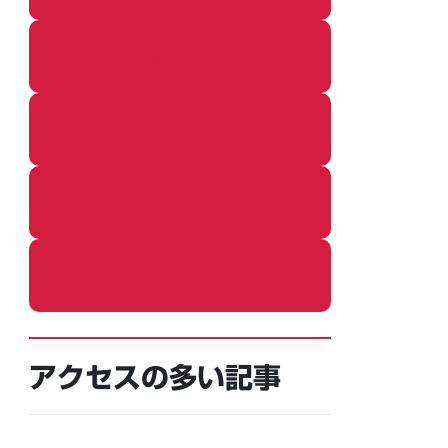
着ぐるみ
めし
ふろ
ねこ
アクセスの多い記事