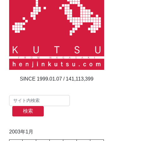
141,113,399
検索
2003年1月