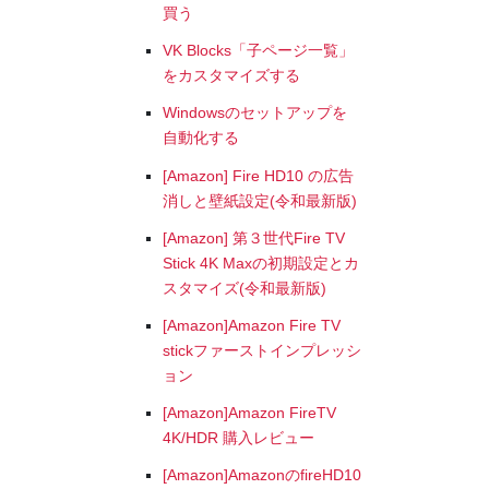
買う
VK Blocks「子ページ一覧」
をカスタマイズする
Windowsのセットアップを
自動化する
[Amazon] Fire HD10 の広告
消しと壁紙設定(令和最新版)
[Amazon] 第３世代Fire TV
Stick 4K Maxの初期設定とカ
スタマイズ(令和最新版)
[Amazon]Amazon Fire TV
stickファーストインプレッシ
ョン
[Amazon]Amazon FireTV
4K/HDR 購入レビュー
[Amazon]AmazonのfireHD10