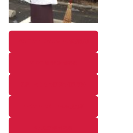
パソコン・ガジェットの個別記事
カメラ関係の個別記事
鉄道・のりもの関係の個別記事
イベントレポートの個別記事
その他の個別記事