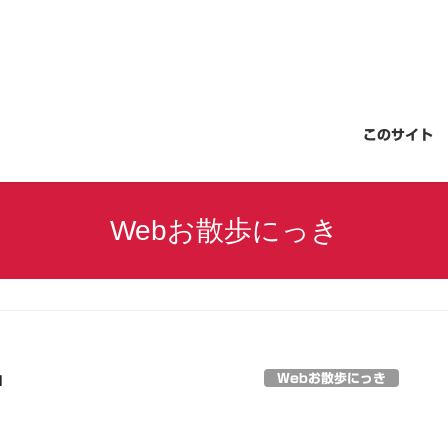
このサイト
Webお散歩にっき
Webお散歩にっき
日