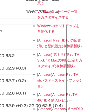
買う
VK Blocks「子ページ一覧」
08:00 78.4 (-0.4)
をカスタマイズする
Windowsのセットアップを
ぅ
自動化する
[Amazon] Fire HD10 の広告
消しと壁紙設定(令和最新版)
[Amazon] 第３世代Fire TV
00 63.2
Stick 4K Maxの初期設定とカ
スタマイズ(令和最新版)
00 62.9 (-0.3)
[Amazon]Amazon Fire TV
stickファーストインプレッシ
00 62.7 (-0.2)
ョン
30 62.6 (-0.1)
[Amazon]Amazon FireTV
4K/HDR 購入レビュー
00 62.9 (+0.3) 22:00 62.5 (-0.4)
[Amazon]AmazonのfireHD10