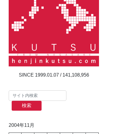
141,108,956
検索
2004年11月