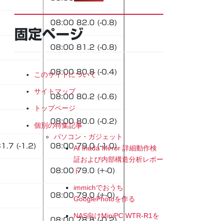
08:00 82.0 (-0.8)
固定ページ
08:00 81.2 (-0.8)
08:00 80.8 (-0.4)
このサイトについて
サイトマップ
08:00 80.2 (-0.6)
トップページ
08:00 80.0 (-0.2)
個別の特集記事
パソコン・ガジェット
1.7 (-1.2)
08:00 79.0 (-1.0)
AI Inada Mirror 詳細動作検
証および内部構造分析レポー
ト
08:00 79.0 (+-0)
immichでおうち
08:00 79.0 (+-0)
GooglePhotoを作る
NAS向けMiniPC WTR-R1を
08:00 78.8 (-0.2)