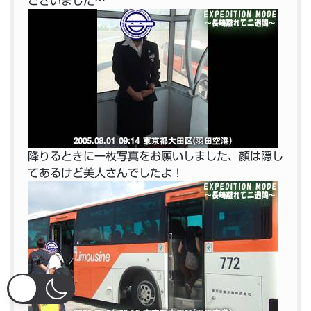
ございました…
降りるときに一枚写真をお願いしました、顔は隠し
てあるけど美人さんでしたよ！