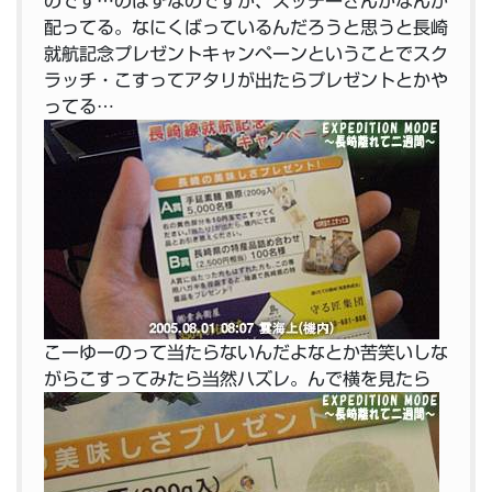
のです…のはずなのですが、スッチーさんがなんか
配ってる。なにくばっているんだろうと思うと長崎
就航記念プレゼントキャンペーンということでスク
ラッチ・こすってアタリが出たらプレゼントとかや
ってる…
こーゆーのって当たらないんだよなとか苦笑いしな
がらこすってみたら当然ハズレ。んで横を見たら