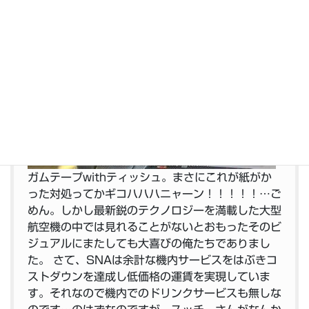
ポタポタと続く…そんな中スッチーさんが神がかっ
た対処を見せてくれた。
ガムテープwithティッシュ。
まさにこれが紙がか
った対処ってかギコハハハニャーン！！！！！…ご
めん。しかし最新鋭のテクノロジーを満載した大型
航空機の中では見れることがないとおもったそのビ
ジュアルにまたしても大喜びの俺たちでありまし
た。 さて、SNAは余計な機内サービスをはぶきコ
ストダウンを達成し低価格の運賃を実現していま
す。それなので機内でのドリンクサービスも無しな