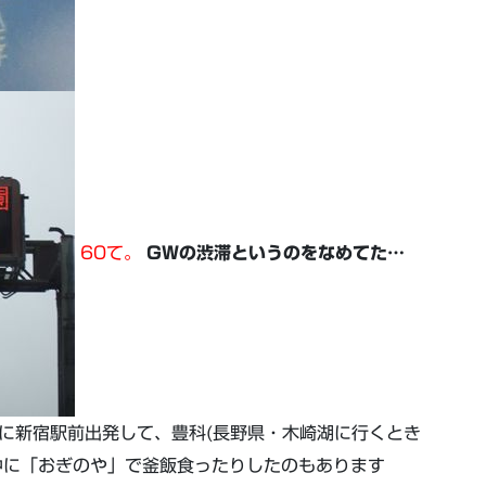
60て。
GWの渋滞というのをなめてた…
0前に新宿駅前出発して、豊科(長野県・木崎湖に行くとき
途中に「おぎのや」で釜飯食ったりしたのもあります