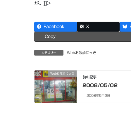
が。]]>
Facebook
X
Copy
Webお散歩にっき
カテゴリー
Webお散歩にっき
前の記事
2008/05/02
2008年5月2日