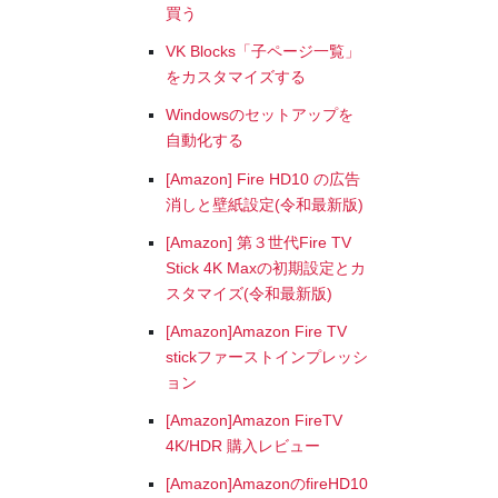
買う
VK Blocks「子ページ一覧」
をカスタマイズする
Windowsのセットアップを
自動化する
[Amazon] Fire HD10 の広告
消しと壁紙設定(令和最新版)
[Amazon] 第３世代Fire TV
Stick 4K Maxの初期設定とカ
スタマイズ(令和最新版)
[Amazon]Amazon Fire TV
stickファーストインプレッシ
ョン
[Amazon]Amazon FireTV
4K/HDR 購入レビュー
[Amazon]AmazonのfireHD10