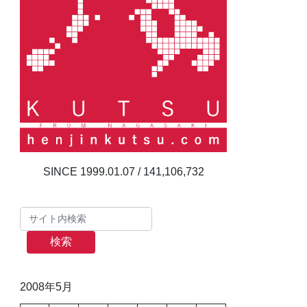
141,106,732
検索
2008年5月