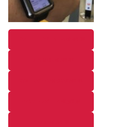
パソコン・ガジェットの個別記事
カメラ関係の個別記事
鉄道・のりもの関係の個別記事
イベントレポートの個別記事
その他の個別記事