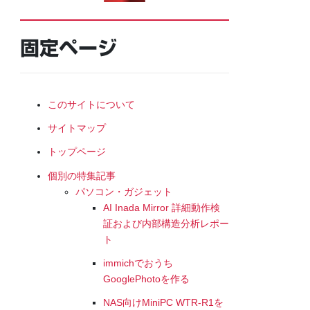
固定ページ
このサイトについて
サイトマップ
トップページ
個別の特集記事
パソコン・ガジェット
AI Inada Mirror 詳細動作検
証および内部構造分析レポー
ト
immichでおうち
GooglePhotoを作る
NAS向けMiniPC WTR-R1を