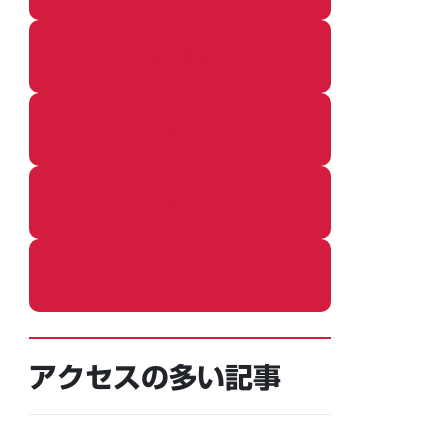
着ぐるみ
めし
ふろ
ねこ
アクセスの多い記事