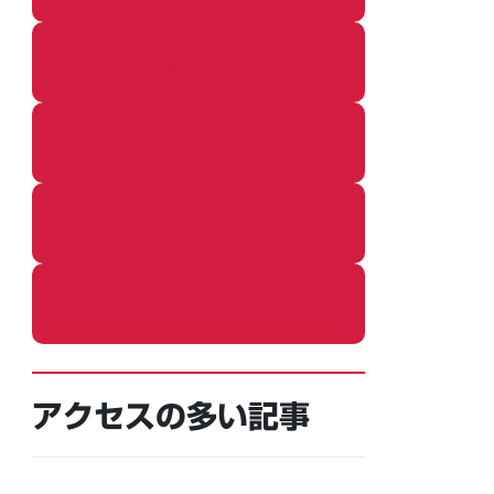
着ぐるみ
めし
ふろ
ねこ
アクセスの多い記事