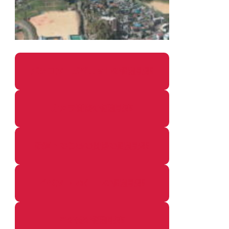
パソコン・ガジェットの個別記事
カメラ関係の個別記事
鉄道・のりもの関係の個別記事
イベントレポートの個別記事
その他の個別記事