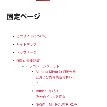
固定ページ
このサイトについて
サイトマップ
トップページ
個別の特集記事
パソコン・ガジェット
AI Inada Mirror 詳細動作検
証および内部構造分析レポー
ト
immichでおうち
GooglePhotoを作る
NAS向けMiniPC WTR-R1を