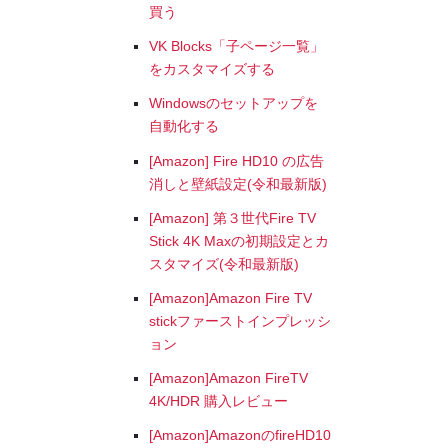
買う
VK Blocks「子ページ一覧」
をカスタマイズする
Windowsのセットアップを
自動化する
[Amazon] Fire HD10 の広告
消しと壁紙設定(令和最新版)
[Amazon] 第３世代Fire TV
Stick 4K Maxの初期設定とカ
スタマイズ(令和最新版)
[Amazon]Amazon Fire TV
stickファーストインプレッシ
ョン
[Amazon]Amazon FireTV
4K/HDR 購入レビュー
[Amazon]AmazonのfireHD10