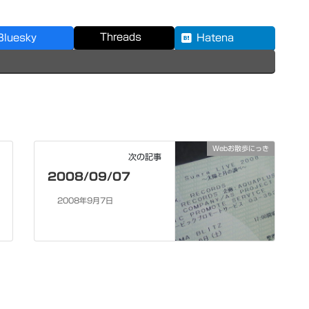
Threads
Bluesky
Hatena
Webお散歩にっき
次の記事
2008/09/07
2008年9月7日