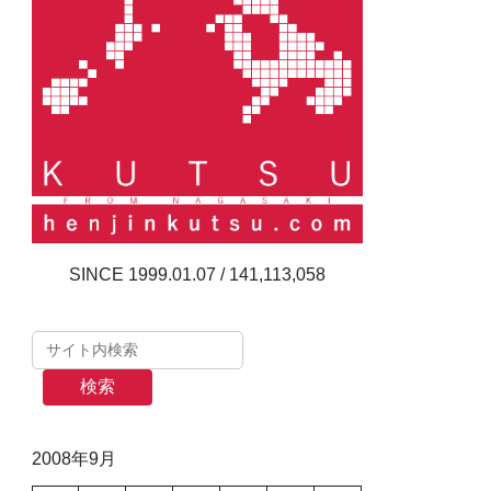
141,113,058
検索
2008年9月