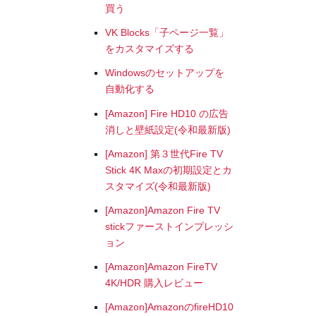
買う
VK Blocks「子ページ一覧」
をカスタマイズする
Windowsのセットアップを
自動化する
[Amazon] Fire HD10 の広告
消しと壁紙設定(令和最新版)
[Amazon] 第３世代Fire TV
Stick 4K Maxの初期設定とカ
スタマイズ(令和最新版)
[Amazon]Amazon Fire TV
stickファーストインプレッシ
ョン
[Amazon]Amazon FireTV
4K/HDR 購入レビュー
[Amazon]AmazonのfireHD10