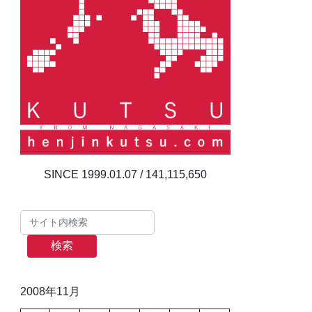
141,115,650
検索
2008年11月