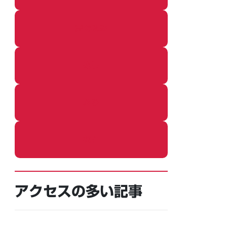
着ぐるみ
めし
ふろ
ねこ
アクセスの多い記事