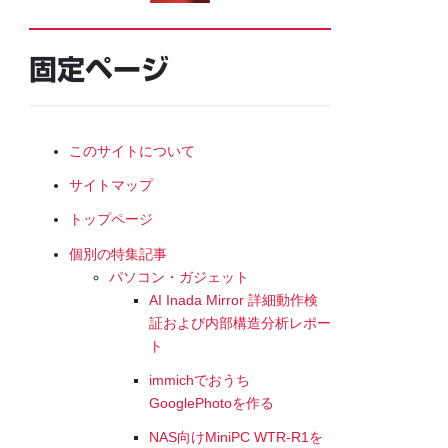
固定ページ
このサイトについて
サイトマップ
トップページ
個別の特集記事
パソコン・ガジェット
AI Inada Mirror 詳細動作検
証および内部構造分析レポー
ト
immichでおうち
GooglePhotoを作る
NAS向けMiniPC WTR-R1を