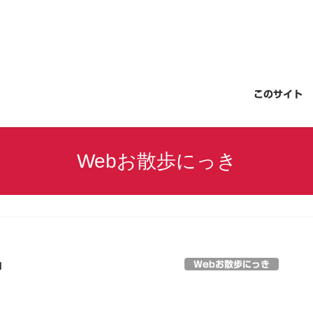
このサイト
Webお散歩にっき
Webお散歩にっき
日