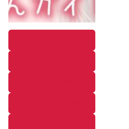
パソコン・ガジェットの個別記事
カメラ関係の個別記事
鉄道・のりもの関係の個別記事
イベントレポートの個別記事
その他の個別記事