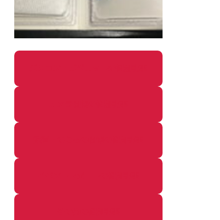
パソコン・ガジェットの個別記事
カメラ関係の個別記事
鉄道・のりもの関係の個別記事
イベントレポートの個別記事
その他の個別記事