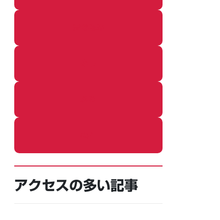
着ぐるみ
めし
ふろ
ねこ
アクセスの多い記事