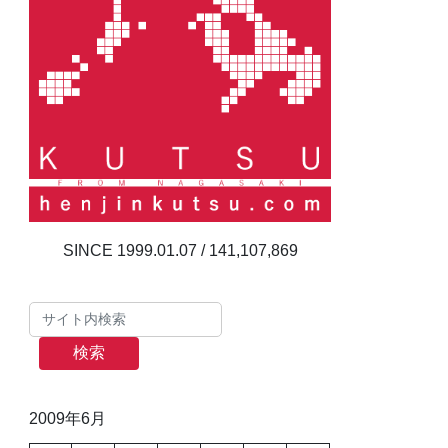
141,107,869
検索
2009年6月