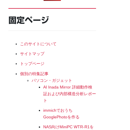
固定ページ
このサイトについて
サイトマップ
トップページ
個別の特集記事
パソコン・ガジェット
AI Inada Mirror 詳細動作検
証および内部構造分析レポー
ト
immichでおうち
GooglePhotoを作る
NAS向けMiniPC WTR-R1を