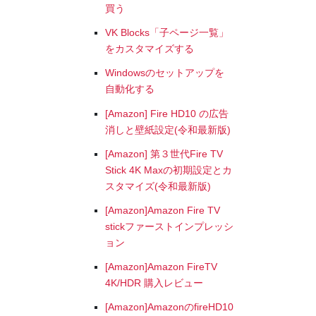
買う
VK Blocks「子ページ一覧」
をカスタマイズする
Windowsのセットアップを
自動化する
[Amazon] Fire HD10 の広告
消しと壁紙設定(令和最新版)
[Amazon] 第３世代Fire TV
Stick 4K Maxの初期設定とカ
スタマイズ(令和最新版)
[Amazon]Amazon Fire TV
stickファーストインプレッシ
ョン
[Amazon]Amazon FireTV
4K/HDR 購入レビュー
[Amazon]AmazonのfireHD10