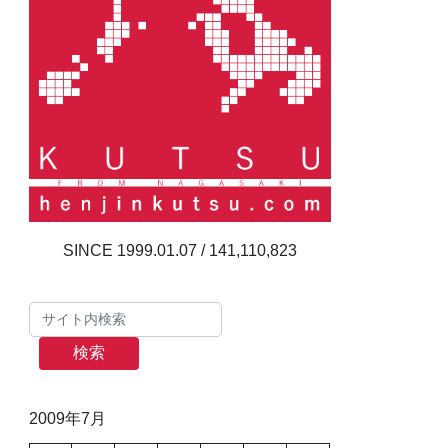
141,110,823
検索
2009年7月