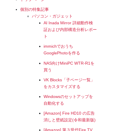
個別の特集記事
パソコン・ガジェット
AI Inada Mirror 詳細動作検
証および内部構造分析レポー
ト
immichでおうち
GooglePhotoを作る
NAS向けMiniPC WTR-R1を
買う
VK Blocks「子ページ一覧」
をカスタマイズする
Windowsのセットアップを
自動化する
[Amazon] Fire HD10 の広告
消しと壁紙設定(令和最新版)
[Amazon] 第３世代Fire TV