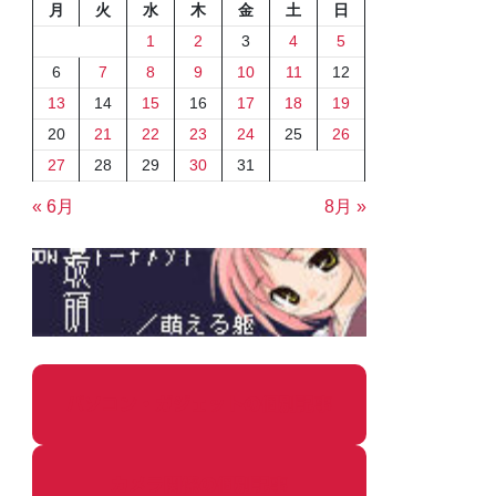
月
火
水
木
金
土
日
1
2
3
4
5
6
7
8
9
10
11
12
13
14
15
16
17
18
19
20
21
22
23
24
25
26
27
28
29
30
31
« 6月
8月 »
パソコン・ガジェットの個別記事
カメラ関係の個別記事