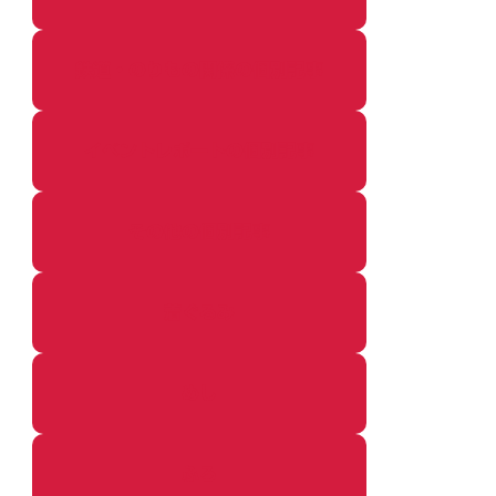
鉄道・のりもの関係の個別記事
イベントレポートの個別記事
その他の個別記事
着ぐるみ
めし
ふろ