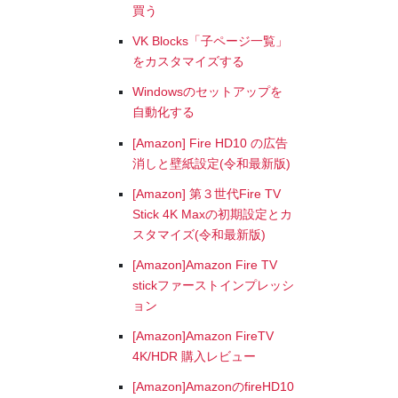
買う
VK Blocks「子ページ一覧」
をカスタマイズする
Windowsのセットアップを
自動化する
[Amazon] Fire HD10 の広告
消しと壁紙設定(令和最新版)
[Amazon] 第３世代Fire TV
Stick 4K Maxの初期設定とカ
スタマイズ(令和最新版)
[Amazon]Amazon Fire TV
stickファーストインプレッシ
ョン
[Amazon]Amazon FireTV
4K/HDR 購入レビュー
[Amazon]AmazonのfireHD10