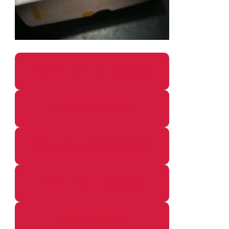
パソコン・ガジェットの個別記事
カメラ関係の個別記事
鉄道・のりもの関係の個別記事
イベントレポートの個別記事
その他の個別記事