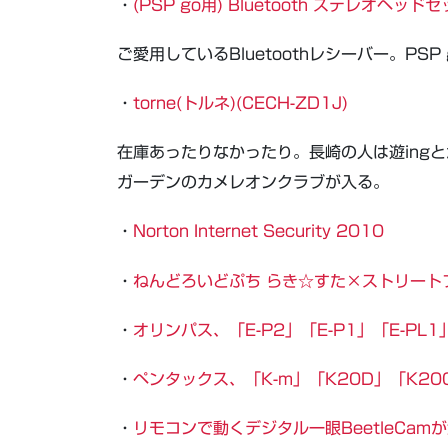
・
(PSP go用) Bluetooth ステレオヘッド
ご愛用しているBluetoothレシーバー。PS
・
torne(トルネ)(CECH-ZD1J)
在庫あったりなかったり。長崎の人は遊ing
ガーデンのカメレオンクラブが入る。
・
Norton Internet Security 2010
・
ねんどろいどぷち らき☆すた×ストリート
・
オリンパス、「E-P2」「E-P1」「E-P
・
ペンタックス、「K-m」「K20D」「K2
・
リモコンで動くデジタル一眼BeetleCam