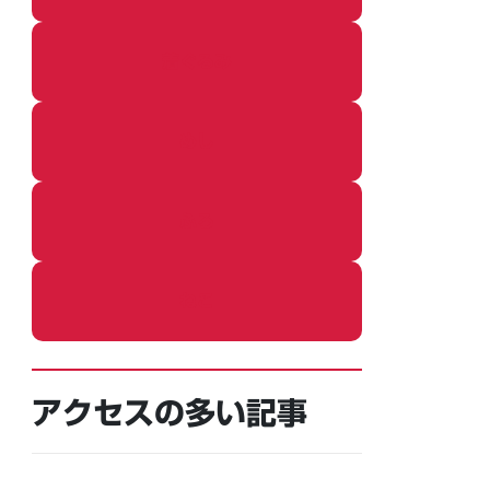
着ぐるみ
めし
ふろ
ねこ
アクセスの多い記事