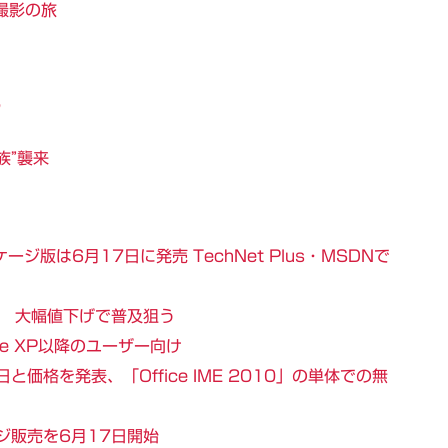
物撮影の旅
?
族”襲来
ケージ版は6月17日に発売 TechNet Plus・MSDNで
発売 大幅値下げで普及狙う
ce XP以降のユーザー向け
日と価格を発表、「Office IME 2010」の単体での無
ージ販売を6月17日開始