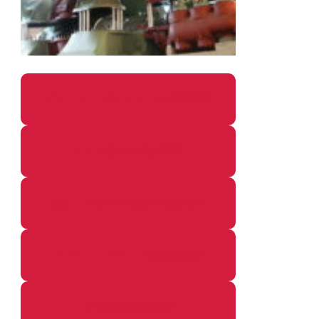
パソコン・ガジェットの個別記事
カメラ関係の個別記事
鉄道・のりもの関係の個別記事
イベントレポートの個別記事
その他の個別記事