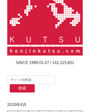
141,115,651
検索
2010年4月