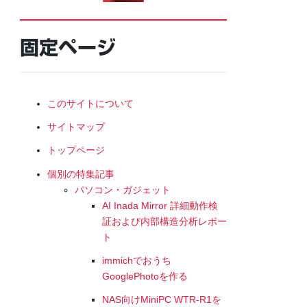
固定ページ
このサイトについて
サイトマップ
トップページ
個別の特集記事
パソコン・ガジェット
AI Inada Mirror 詳細動作検
証および内部構造分析レポー
ト
immichでおうち
GooglePhotoを作る
NAS向けMiniPC WTR-R1を