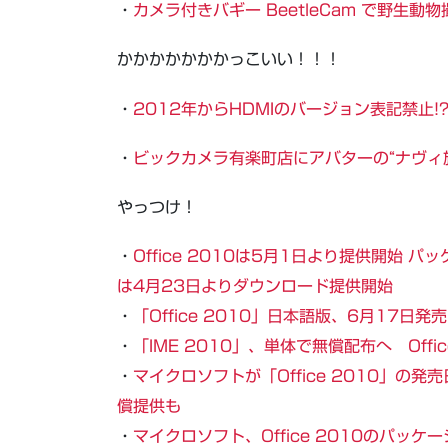
・
カメラ付きバギー BeetleCam で野生動
かかかかかかかっこいい！！！
・
2012年からHDMIのバージョン表記禁止!
・
ビックカメラ有楽町店にアバターの“ナヴィ
やっつけ！
・
Office 2010は5月1日より提供開始 パッ
は4月23日よりダウンロード提供開始
・
「Office 2010」日本語版、6月17日
・
「IME 2010」、単体で無償配布へ Offi
・
マイクロソフトが「Office 2010」の発売
償提供も
・
マイクロソフト、Office 2010のパッケ