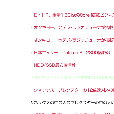
・
日本HP、重量1.53kgのCore i搭載ビ
・
オンキヨー、地デジ/ラジオチューナが搭載
・
オンキヨー、地デジ/ラジオチューナが搭載
・
日本エイサー、Celeron SU2300搭載の「As
・
HDD/SSD最安値情報
>ローエンドSSD 32GBの先週比1,099円
・
シネックス、プレクスターの12倍速対応の
シネックスの中の人のプレクスターの中の人は