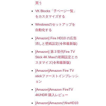
買う
VK Blocks「子ページ一覧」
をカスタマイズする
Windowsのセットアップを
自動化する
[Amazon] Fire HD10 の広告
消しと壁紙設定(令和最新版)
[Amazon] 第３世代Fire TV
Stick 4K Maxの初期設定とカ
スタマイズ(令和最新版)
[Amazon]Amazon Fire TV
stickファーストインプレッシ
ョン
[Amazon]Amazon FireTV
4K/HDR 購入レビュー
[Amazon]AmazonのfireHD10