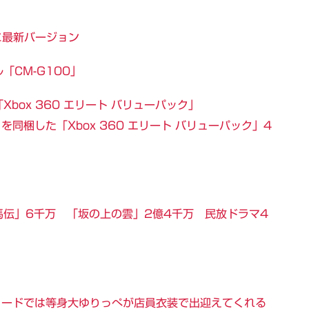
I」に最新バージョン
ル「CM-G100」
box 360 エリート バリューパック」
 3」を同梱した「Xbox 360 エリート バリューパック」4
伝」6千万 「坂の上の雲」2億4千万 民放ドラマ4
レコードでは等身大ゆりっぺが店員衣装で出迎えてくれる