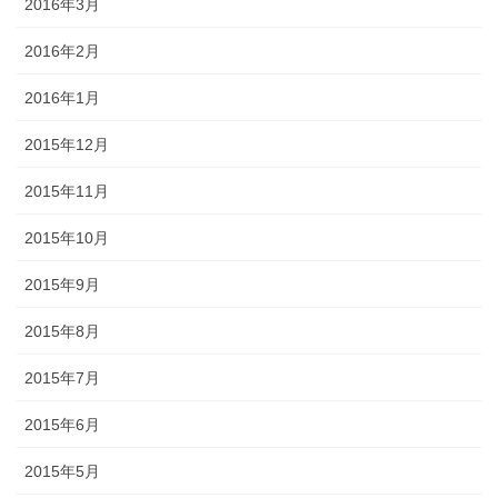
2016年3月
2016年2月
2016年1月
2015年12月
2015年11月
2015年10月
2015年9月
2015年8月
2015年7月
2015年6月
2015年5月