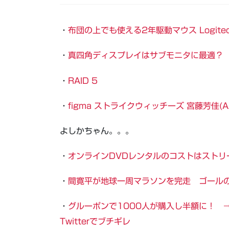
・
布団の上でも使える2年駆動マウス Logitec
・
真四角ディスプレイはサブモニタに最適？
・
RAID 5
・
figma ストライクウィッチーズ 宮藤芳佳(A
よしかちゃん。。。
・
オンラインDVDレンタルのコストはストリ
・
間寛平が地球一周マラソンを完走 ゴール
・
グルーポンで1000人が購入し半額に！ 
Twitterでブチギレ