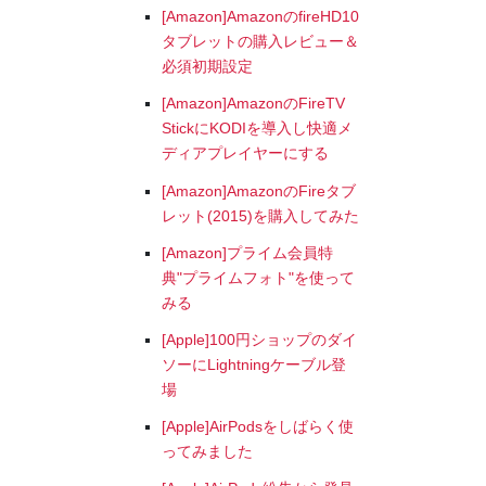
[Amazon]AmazonのfireHD10
タブレットの購入レビュー＆
必須初期設定
[Amazon]AmazonのFireTV
StickにKODIを導入し快適メ
ディアプレイヤーにする
[Amazon]AmazonのFireタブ
レット(2015)を購入してみた
[Amazon]プライム会員特
典"プライムフォト"を使って
みる
[Apple]100円ショップのダイ
ソーにLightningケーブル登
場
[Apple]AirPodsをしばらく使
ってみました