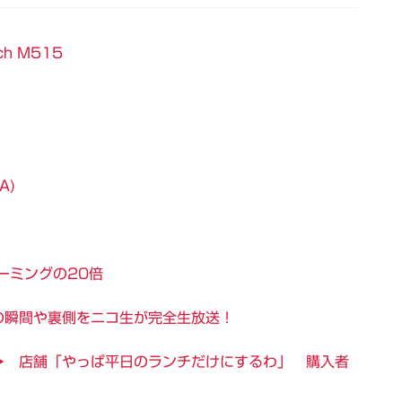
h M515
A)
ーミングの20倍
の瞬間や裏側をニコ生が完全生放送！
→ 店舗「やっぱ平日のランチだけにするわ」 購入者