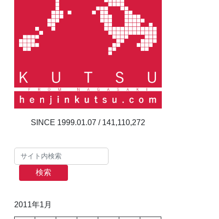
141,110,272
検索
2011年1月