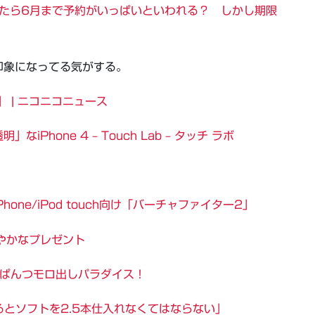
したら6月まで予約がいっぱいといわれる？ しかし期限
印象になってる気がする。
 | ニコニコニュース
hone 4 – Touch Lab – タッチ ラボ
hone/iPod touch向け「バーチャファイター2」
やかなプレゼント
はぱんつモロ出しパラダイス！
るとソフトを2.5本仕入れなくてはならない」