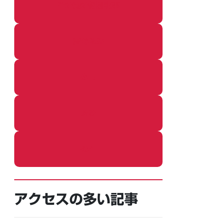
その他の個別記事
着ぐるみ
めし
ふろ
ねこ
アクセスの多い記事