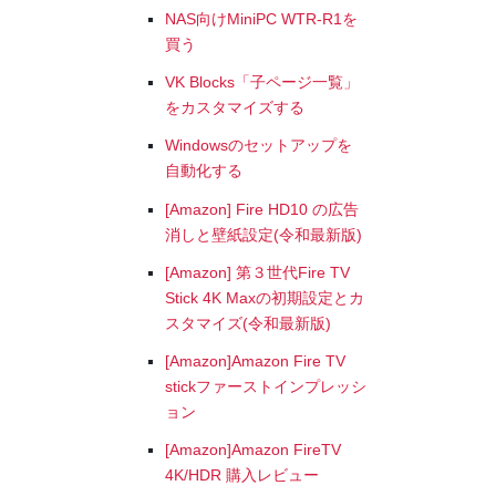
NAS向けMiniPC WTR-R1を
買う
VK Blocks「子ページ一覧」
をカスタマイズする
Windowsのセットアップを
自動化する
[Amazon] Fire HD10 の広告
消しと壁紙設定(令和最新版)
[Amazon] 第３世代Fire TV
Stick 4K Maxの初期設定とカ
スタマイズ(令和最新版)
[Amazon]Amazon Fire TV
stickファーストインプレッシ
ョン
[Amazon]Amazon FireTV
4K/HDR 購入レビュー