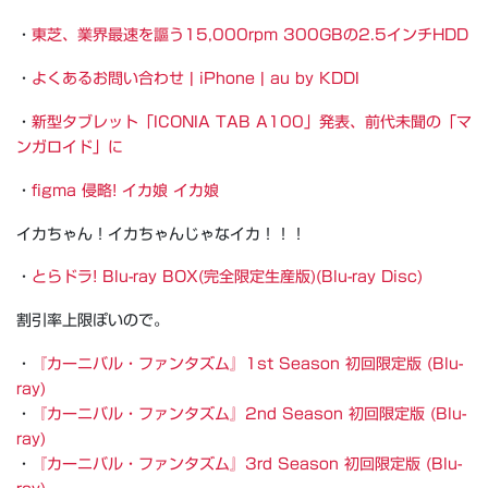
・
東芝、業界最速を謳う15,000rpm 300GBの2.5インチHDD
・
よくあるお問い合わせ | iPhone | au by KDDI
・
新型タブレット「ICONIA TAB A100」発表、前代未聞の「マ
ンガロイド」に
・
figma 侵略! イカ娘 イカ娘
イカちゃん！イカちゃんじゃなイカ！！！
・
とらドラ! Blu-ray BOX(完全限定生産版)(Blu-ray Disc)
割引率上限ぽいので。
・
『カーニバル・ファンタズム』1st Season 初回限定版 (Blu-
ray)
・
『カーニバル・ファンタズム』2nd Season 初回限定版 (Blu-
ray)
・
『カーニバル・ファンタズム』3rd Season 初回限定版 (Blu-