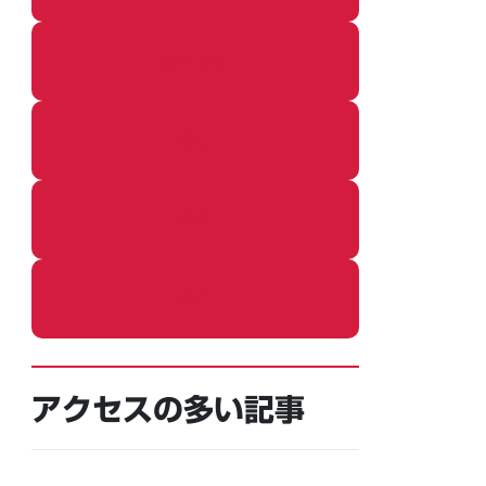
着ぐるみ
めし
ふろ
ねこ
アクセスの多い記事