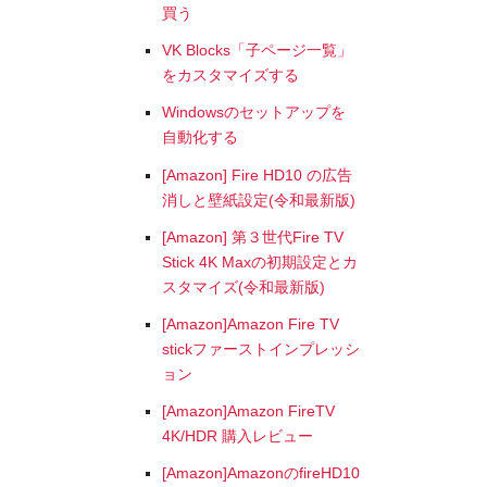
買う
VK Blocks「子ページ一覧」
をカスタマイズする
Windowsのセットアップを
自動化する
[Amazon] Fire HD10 の広告
消しと壁紙設定(令和最新版)
[Amazon] 第３世代Fire TV
Stick 4K Maxの初期設定とカ
スタマイズ(令和最新版)
[Amazon]Amazon Fire TV
stickファーストインプレッシ
ョン
[Amazon]Amazon FireTV
4K/HDR 購入レビュー
[Amazon]AmazonのfireHD10