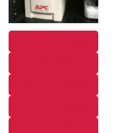
パソコン・ガジェットの個別記事
カメラ関係の個別記事
鉄道・のりもの関係の個別記事
イベントレポートの個別記事
その他の個別記事