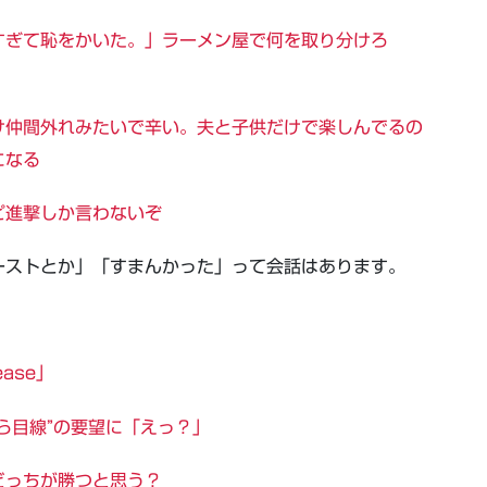
すぎて恥をかいた。」ラーメン屋で何を取り分けろ
け仲間外れみたいで辛い。夫と子供だけで楽しんでるの
になる
ピ進撃しか言わないぞ
ーストとか」「すまんかった」って会話はあります。
ease」
ら目線”の要望に「えっ？」
どっちが勝つと思う？