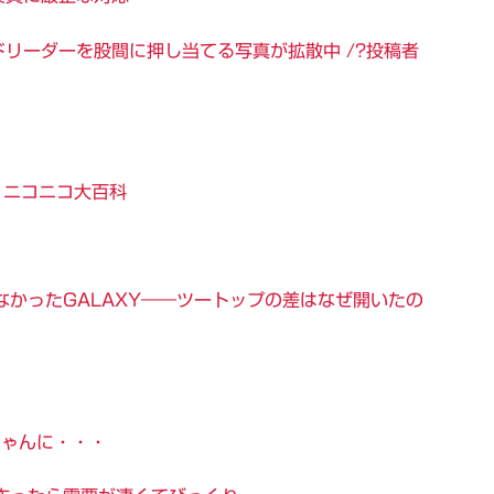
リーダーを股間に押し当てる写真が拡散中 /?投稿者
– ニコニコ大百科
れなかったGALAXY――ツートップの差はなぜ開いたの
ちゃんに・・・