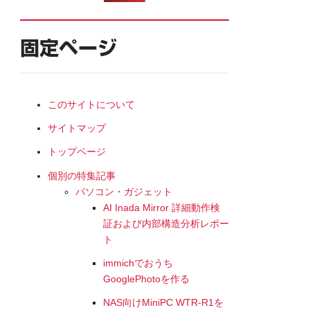
固定ページ
このサイトについて
サイトマップ
トップページ
個別の特集記事
パソコン・ガジェット
AI Inada Mirror 詳細動作検
証および内部構造分析レポー
ト
immichでおうち
GooglePhotoを作る
NAS向けMiniPC WTR-R1を