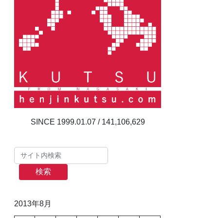
141,106,629
検索
2013年8月