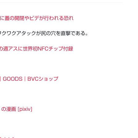
用中に蓋の開閉やビデが行われる恐れ
ワクワクアタックが尻の穴を直撃である。
の週アスに世界初NFCチップ付録
GOODS｜BVCショップ
の漫画 [pixiv]