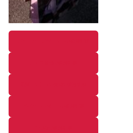
パソコン・ガジェットの個別記事
カメラ関係の個別記事
鉄道・のりもの関係の個別記事
イベントレポートの個別記事
その他の個別記事