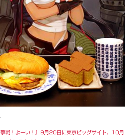
…
雷撃戦！よーい！』9月20日に東京ビッグサイト、10月