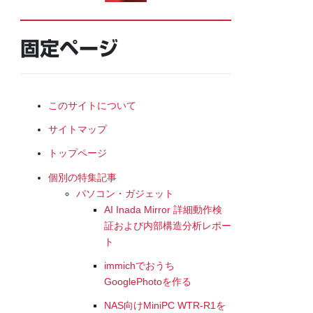
固定ページ
このサイトについて
サイトマップ
トップページ
個別の特集記事
パソコン・ガジェット
AI Inada Mirror 詳細動作検
証および内部構造分析レポー
ト
immichでおうち
GooglePhotoを作る
NAS向けMiniPC WTR-R1を