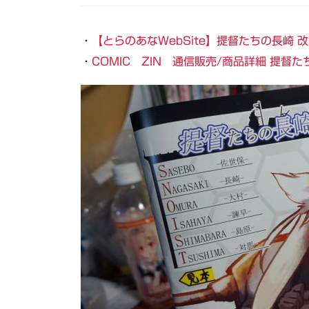
・
【とらのあなWebSite】提督たちの長崎 改
・
COMIC ZIN 通信販売/商品詳細 提督た