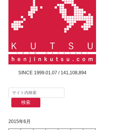
141,108,894
検索
2015年6月