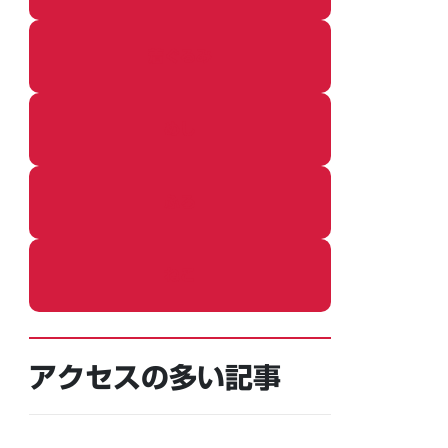
着ぐるみ
めし
ふろ
ねこ
アクセスの多い記事