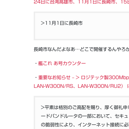
24日に台湾高雄市、11月1日に長崎市、1
>11月1日に長崎市
長崎市なんだよなあ…どこで開催するんやろ
・
艦これ あ号カウンター
・
重要なお知らせ – > ロジテック製300Mb
LAN-W300N/RS、LAN-W300N/RU
>平素は格別のご高配を賜り、厚く御礼申し
ードバンドルータの一部において、セキュ
の脆弱性により、インターネット接続に必要