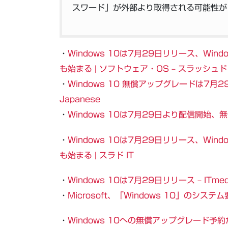
スワード」が外部より取得される可能性が
・
Windows 10は7月29日リリース、Wi
も始まる | ソフトウェア・OS – スラッシュ
・
Windows 10 無償アップグレードは7月2
Japanese
・
Windows 10は7月29日より配信開始、
・
Windows 10は7月29日リリース、Wi
も始まる | スラド IT
・
Windows 10は7月29日リリース – ITme
・
Microsoft、「Windows 10」のシステ
・
Windows 10への無償アップグレード予約が開