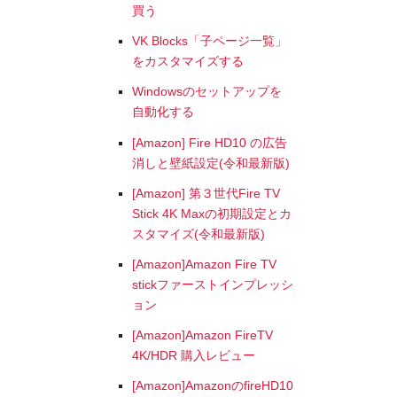
買う
VK Blocks「子ページ一覧」
をカスタマイズする
Windowsのセットアップを
自動化する
[Amazon] Fire HD10 の広告
消しと壁紙設定(令和最新版)
[Amazon] 第３世代Fire TV
Stick 4K Maxの初期設定とカ
スタマイズ(令和最新版)
[Amazon]Amazon Fire TV
stickファーストインプレッシ
ョン
[Amazon]Amazon FireTV
4K/HDR 購入レビュー
[Amazon]AmazonのfireHD10