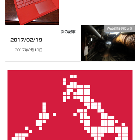
Webお散歩にっき
次の記事
2017/02/19
2017年2月19日