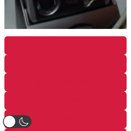
パソコン・ガジェットの個別記事
カメラ関係の個別記事
鉄道・のりもの関係の個別記事
イベントレポートの個別記事
その他の個別記事