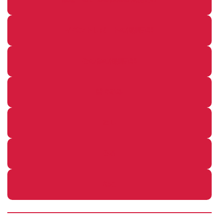
イベントレポートの個別記事
その他の個別記事
着ぐるみ
めし
ふろ
ねこ