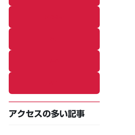
着ぐるみ
めし
ふろ
ねこ
アクセスの多い記事