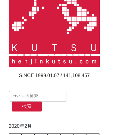
141,108,457
検索
2020年2月