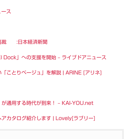
ニュース
高裁 :日本経済新聞
KI Dock」への支援を開始 – ライブドアニュース
とりベージュ」を解説 | ARINE [アリネ]
する時代が到来！ – KAI-YOU.net
タログ紹介します | Lovely[ラブリー]