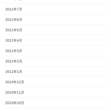
2011年7月
2011年6月
2011年5月
2011年4月
2011年3月
2011年2月
2011年1月
2010年12月
2010年11月
2010年10月