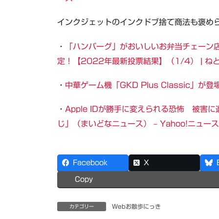
インクジェットのインクドブ捨て商法も褒め
・
「ハンバーグ」がおいしいお弁当チェーン店
定！【2022年最新投票結果】（1/4） | 
・
中華ゲーム機「GKD Plus Classic
・
Apple IDが勝手に変えられる恐怖 被
じ」（まいどなニュース） – Yahoo!ニュース
Facebook
X
Copy
Webお散歩にっき
カテゴリー