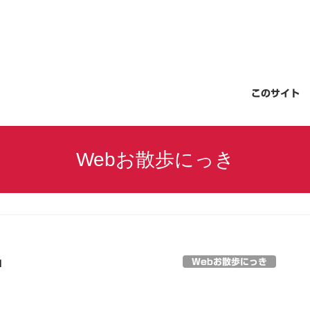
このサイト
Webお散歩にっき
Webお散歩にっき
日