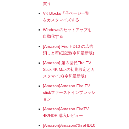
買う
VK Blocks「子ページ一覧」
をカスタマイズする
Windowsのセットアップを
自動化する
[Amazon] Fire HD10 の広告
消しと壁紙設定(令和最新版)
[Amazon] 第３世代Fire TV
Stick 4K Maxの初期設定とカ
スタマイズ(令和最新版)
[Amazon]Amazon Fire TV
stickファーストインプレッシ
ョン
[Amazon]Amazon FireTV
4K/HDR 購入レビュー
[Amazon]AmazonのfireHD10