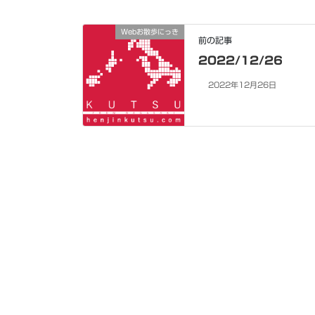
Webお散歩にっき
前の記事
2022/12/26
2022年12月26日