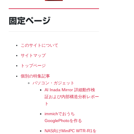
固定ページ
このサイトについて
サイトマップ
トップページ
個別の特集記事
パソコン・ガジェット
AI Inada Mirror 詳細動作検
証および内部構造分析レポー
ト
immichでおうち
GooglePhotoを作る
NAS向けMiniPC WTR-R1を