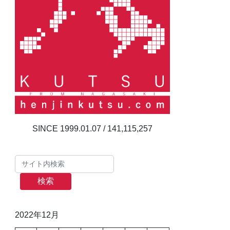
141,115,257
検索
2022年12月