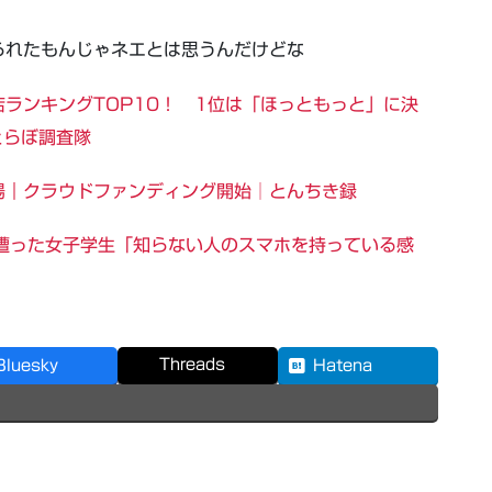
られたもんじゃネエとは思うんだけどな
ランキングTOP10！ 1位は「ほっともっと」に決
ねとらぼ調査隊
」が登場｜クラウドファンディング開始│とんちき録
害に遭った女子学生「知らない人のスマホを持っている感
Threads
Bluesky
Hatena