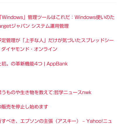
「Windows」管理ツールはこれだ：Windows使いのた
argetジャパン システム運用管理
方】予定管理が「上手な人」だけが気づいたスプレッドシー
術 | ダイヤモンド・オンライン
史上初〟の革新機能4つ | AppBank
うものや生き物を教えて:哲学ニュースnwk
の販売を停止し始めます
べき、エプソンの主張（アスキー） – Yahoo!ニュ