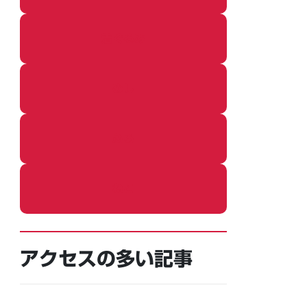
着ぐるみ
めし
ふろ
ねこ
アクセスの多い記事