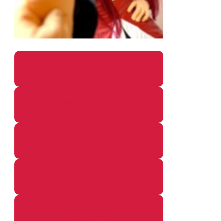
パソコン・ガジェットの個別記事
カメラ関係の個別記事
鉄道・のりもの関係の個別記事
イベントレポートの個別記事
その他の個別記事