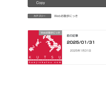
Copy
Webお散歩にっき
カテゴリー
Webお散歩にっき
前の記事
2025/01/31
2025年1月31日