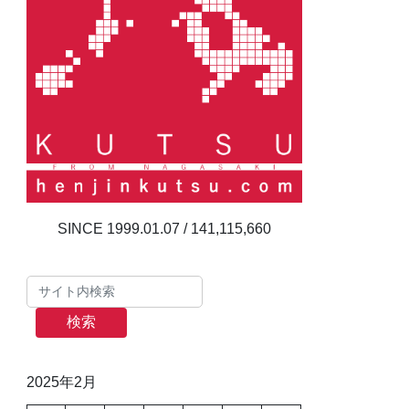
141,115,660
検索
2025年2月