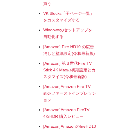
買う
VK Blocks「子ページ一覧」
をカスタマイズする
Windowsのセットアップを
自動化する
[Amazon] Fire HD10 の広告
消しと壁紙設定(令和最新版)
[Amazon] 第３世代Fire TV
Stick 4K Maxの初期設定とカ
スタマイズ(令和最新版)
[Amazon]Amazon Fire TV
stickファーストインプレッシ
ョン
[Amazon]Amazon FireTV
4K/HDR 購入レビュー
[Amazon]AmazonのfireHD10