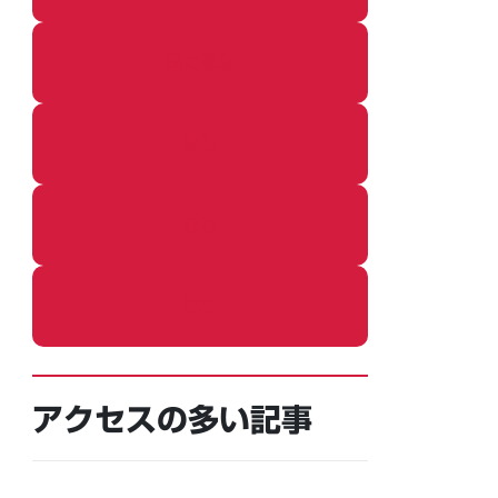
着ぐるみ
めし
ふろ
ねこ
アクセスの多い記事