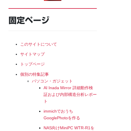
固定ページ
このサイトについて
サイトマップ
トップページ
個別の特集記事
パソコン・ガジェット
AI Inada Mirror 詳細動作検
証および内部構造分析レポー
ト
immichでおうち
GooglePhotoを作る
NAS向けMiniPC WTR-R1を