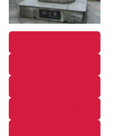
パソコン・ガジェットの個別記事
カメラ関係の個別記事
鉄道・のりもの関係の個別記事
イベントレポートの個別記事
その他の個別記事