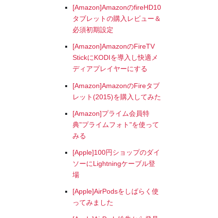
[Amazon]AmazonのfireHD10
タブレットの購入レビュー＆
必須初期設定
[Amazon]AmazonのFireTV
StickにKODIを導入し快適メ
ディアプレイヤーにする
[Amazon]AmazonのFireタブ
レット(2015)を購入してみた
[Amazon]プライム会員特
典"プライムフォト"を使って
みる
[Apple]100円ショップのダイ
ソーにLightningケーブル登
場
[Apple]AirPodsをしばらく使
ってみました