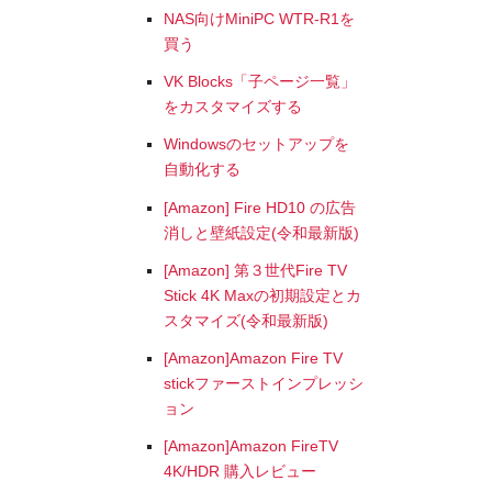
NAS向けMiniPC WTR-R1を
買う
VK Blocks「子ページ一覧」
をカスタマイズする
Windowsのセットアップを
自動化する
[Amazon] Fire HD10 の広告
消しと壁紙設定(令和最新版)
[Amazon] 第３世代Fire TV
Stick 4K Maxの初期設定とカ
スタマイズ(令和最新版)
[Amazon]Amazon Fire TV
stickファーストインプレッシ
ョン
[Amazon]Amazon FireTV
4K/HDR 購入レビュー