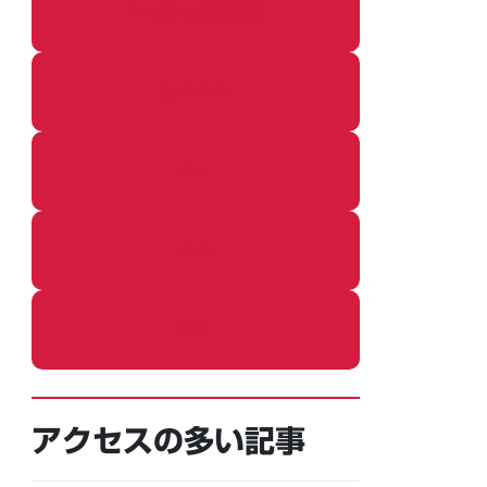
その他の個別記事
着ぐるみ
めし
ふろ
ねこ
アクセスの多い記事