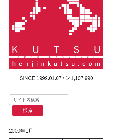
141,107,990
検索
2000年1月