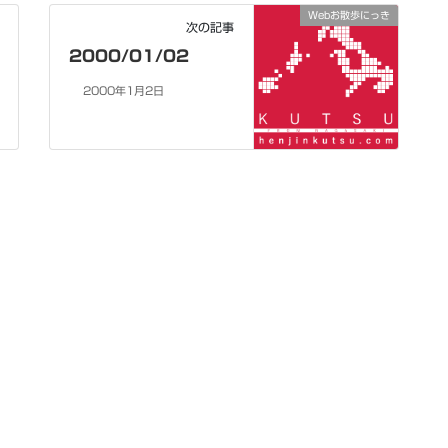
Webお散歩にっき
次の記事
2000/01/02
2000年1月2日