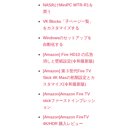
NAS向けMiniPC WTR-R1を
買う
VK Blocks「子ページ一覧」
をカスタマイズする
Windowsのセットアップを
自動化する
[Amazon] Fire HD10 の広告
消しと壁紙設定(令和最新版)
[Amazon] 第３世代Fire TV
Stick 4K Maxの初期設定とカ
スタマイズ(令和最新版)
[Amazon]Amazon Fire TV
stickファーストインプレッシ
ョン
[Amazon]Amazon FireTV
4K/HDR 購入レビュー