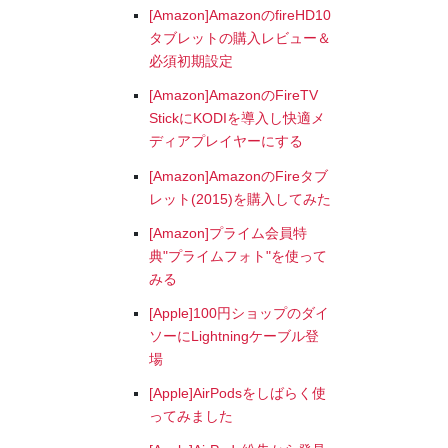
[Amazon]AmazonのfireHD10
タブレットの購入レビュー＆
必須初期設定
[Amazon]AmazonのFireTV
StickにKODIを導入し快適メ
ディアプレイヤーにする
[Amazon]AmazonのFireタブ
レット(2015)を購入してみた
[Amazon]プライム会員特
典"プライムフォト"を使って
みる
[Apple]100円ショップのダイ
ソーにLightningケーブル登
場
[Apple]AirPodsをしばらく使
ってみました