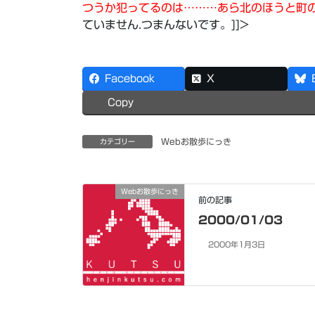
つうか犯ってるのは………あら北のほうと町
ていません.つまんないです。]]>
Facebook
X
Copy
Webお散歩にっき
カテゴリー
Webお散歩にっき
前の記事
2000/01/03
2000年1月3日