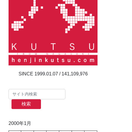
141,109,976
検索
2000年1月