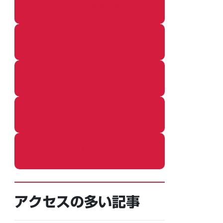
その他の個別記事
着ぐるみ
めし
ふろ
ねこ
アクセスの多い記事