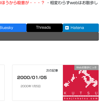
のほうから殺意が・・・？
・相変わらずwebはお散歩し
Threads
Bluesky
Hatena
Webお散歩にっき
次の記事
2000/01/05
2000年1月5日