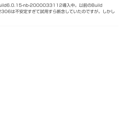
Build6.0.15-nb-2000033112導入中。以前のBuild
00032306は不安定すぎて試用すら断念していたのですが。しかし