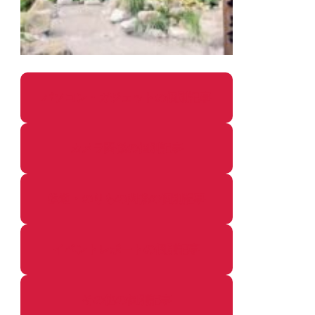
パソコン・ガジェットの個別記事
カメラ関係の個別記事
鉄道・のりもの関係の個別記事
イベントレポートの個別記事
その他の個別記事