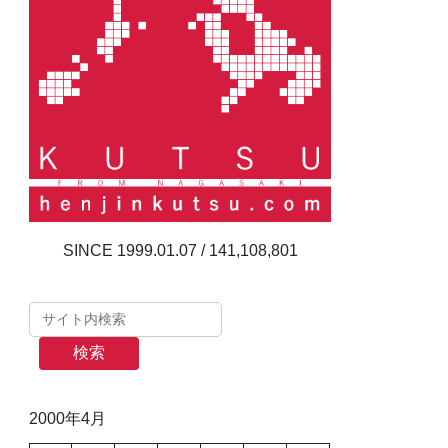
141,108,801
検索
2000年4月