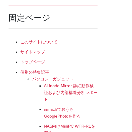
固定ページ
このサイトについて
サイトマップ
トップページ
個別の特集記事
パソコン・ガジェット
AI Inada Mirror 詳細動作検
証および内部構造分析レポー
ト
immichでおうち
GooglePhotoを作る
NAS向けMiniPC WTR-R1を