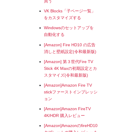
買う
VK Blocks「子ページ一覧」
をカスタマイズする
Windowsのセットアップを
自動化する
[Amazon] Fire HD10 の広告
消しと壁紙設定(令和最新版)
[Amazon] 第３世代Fire TV
Stick 4K Maxの初期設定とカ
スタマイズ(令和最新版)
[Amazon]Amazon Fire TV
stickファーストインプレッシ
ョン
[Amazon]Amazon FireTV
4K/HDR 購入レビュー
[Amazon]AmazonのfireHD10