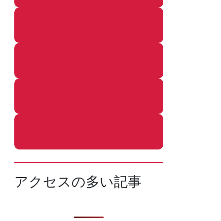
着ぐるみ
めし
ふろ
ねこ
アクセスの多い記事