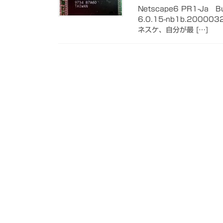
Netscape6 PR1-Ja 
6.0.15-nb1b.20
ネスケ、自分が最 […]