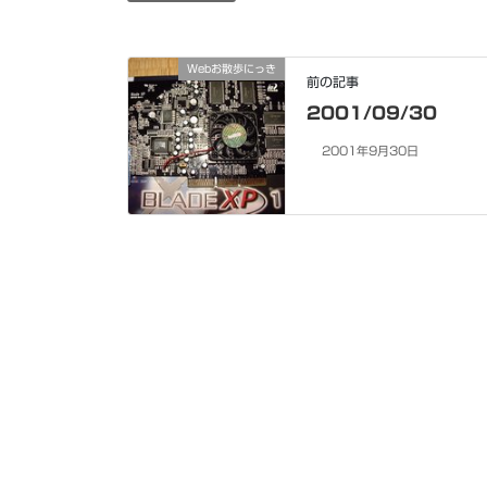
Webお散歩にっき
前の記事
2001/09/30
2001年9月30日