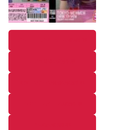
パソコン・ガジェットの個別記事
カメラ関係の個別記事
鉄道・のりもの関係の個別記事
イベントレポートの個別記事
その他の個別記事