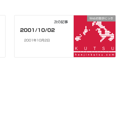
Webお散歩にっき
次の記事
2001/10/02
2001年10月2日