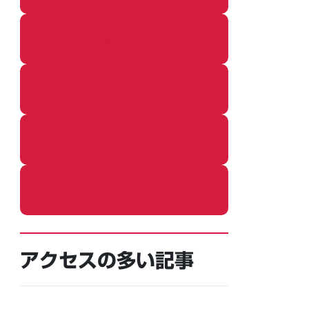
着ぐるみ
めし
ふろ
ねこ
アクセスの多い記事