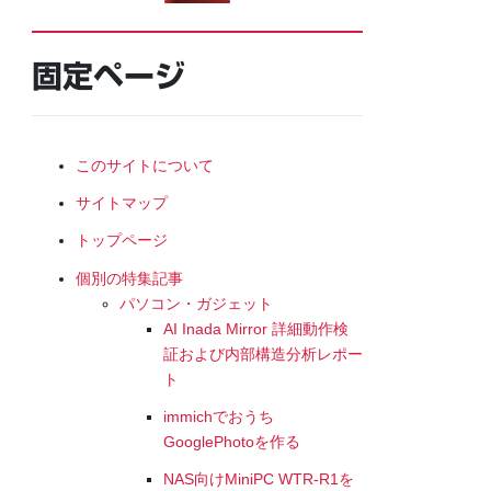
固定ページ
このサイトについて
サイトマップ
トップページ
個別の特集記事
パソコン・ガジェット
AI Inada Mirror 詳細動作検
証および内部構造分析レポー
ト
immichでおうち
GooglePhotoを作る
NAS向けMiniPC WTR-R1を