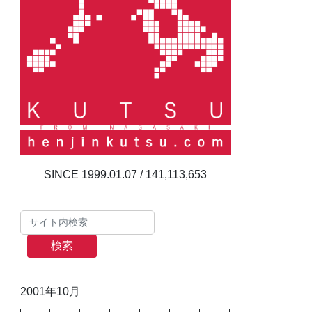
141,113,653
検索
2001年10月