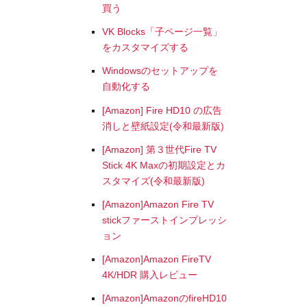
買う
VK Blocks「子ページ一覧」
をカスタマイズする
Windowsのセットアップを
自動化する
[Amazon] Fire HD10 の広告
消しと壁紙設定(令和最新版)
[Amazon] 第３世代Fire TV
Stick 4K Maxの初期設定とカ
スタマイズ(令和最新版)
[Amazon]Amazon Fire TV
stickファーストインプレッシ
ョン
[Amazon]Amazon FireTV
4K/HDR 購入レビュー
[Amazon]AmazonのfireHD10