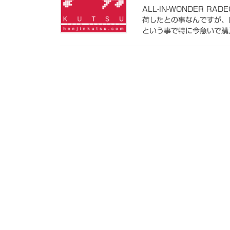
ALL-IN-WONDER R
荷したとの事なんですが、
という事で特に今急いで購入