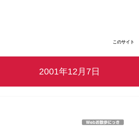
このサイト
2001年12月7日
Webお散歩にっき