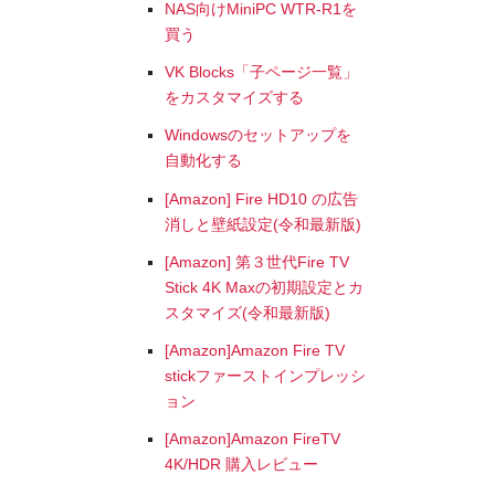
NAS向けMiniPC WTR-R1を
買う
VK Blocks「子ページ一覧」
をカスタマイズする
Windowsのセットアップを
自動化する
[Amazon] Fire HD10 の広告
消しと壁紙設定(令和最新版)
[Amazon] 第３世代Fire TV
Stick 4K Maxの初期設定とカ
スタマイズ(令和最新版)
[Amazon]Amazon Fire TV
stickファーストインプレッシ
ョン
[Amazon]Amazon FireTV
4K/HDR 購入レビュー