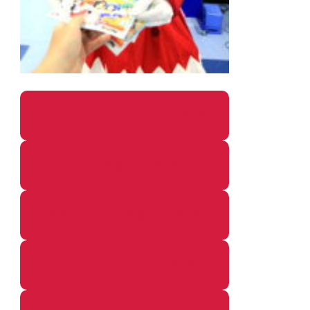
パソコン・ガジェットの個別記事
カメラ関係の個別記事
鉄道・のりもの関係の個別記事
イベントレポートの個別記事