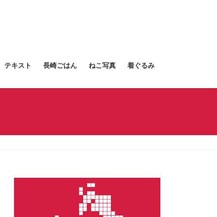
テキスト
長崎ごはん
ねこ写真
着ぐるみ