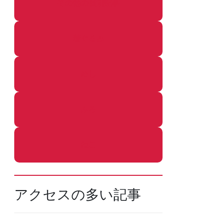
その他の個別記事
着ぐるみ
めし
ふろ
ねこ
アクセスの多い記事