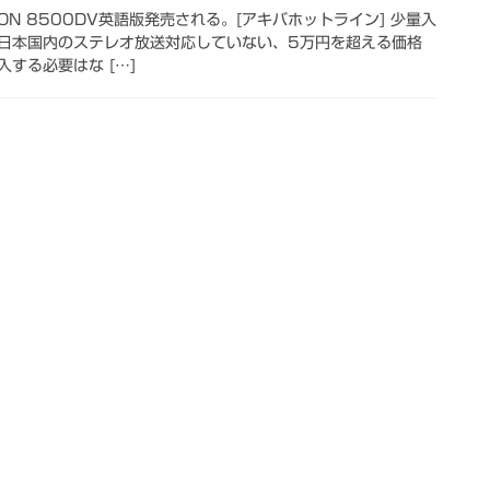
ADEON 8500DV英語版発売される。[アキバホットライン] 少量入
日本国内のステレオ放送対応していない、5万円を超える価格
する必要はな […]