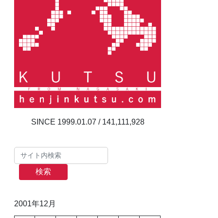
141,111,928
検索
2001年12月