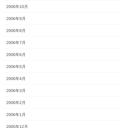
2006年10月
2006年9月
2006年8月
2006年7月
2006年6月
2006年5月
2006年4月
2006年3月
2006年2月
2006年1月
2005年12月