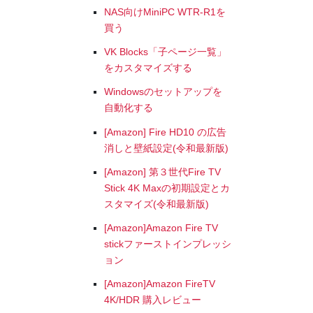
NAS向けMiniPC WTR-R1を
買う
VK Blocks「子ページ一覧」
をカスタマイズする
Windowsのセットアップを
自動化する
[Amazon] Fire HD10 の広告
消しと壁紙設定(令和最新版)
[Amazon] 第３世代Fire TV
Stick 4K Maxの初期設定とカ
スタマイズ(令和最新版)
[Amazon]Amazon Fire TV
stickファーストインプレッシ
ョン
[Amazon]Amazon FireTV
4K/HDR 購入レビュー