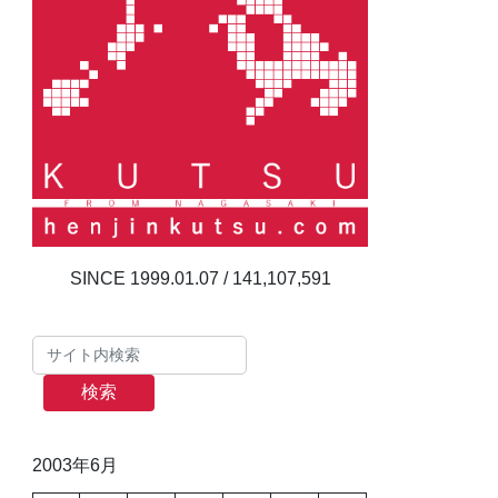
141,107,591
検索
2003年6月