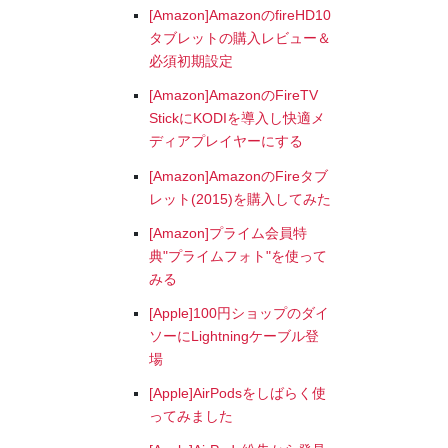
[Amazon]AmazonのfireHD10
タブレットの購入レビュー＆
必須初期設定
[Amazon]AmazonのFireTV
StickにKODIを導入し快適メ
ディアプレイヤーにする
[Amazon]AmazonのFireタブ
レット(2015)を購入してみた
[Amazon]プライム会員特
典"プライムフォト"を使って
みる
[Apple]100円ショップのダイ
ソーにLightningケーブル登
場
[Apple]AirPodsをしばらく使
ってみました