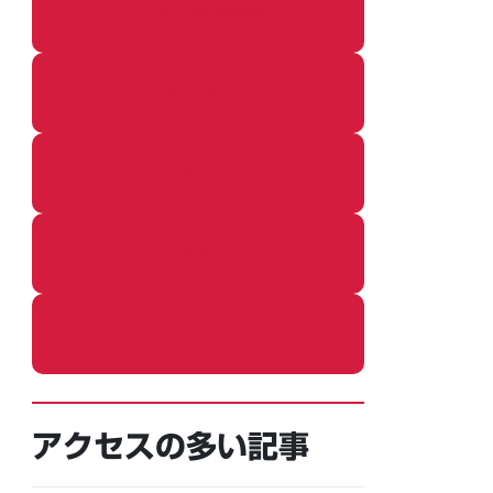
その他の個別記事
着ぐるみ
めし
ふろ
ねこ
アクセスの多い記事