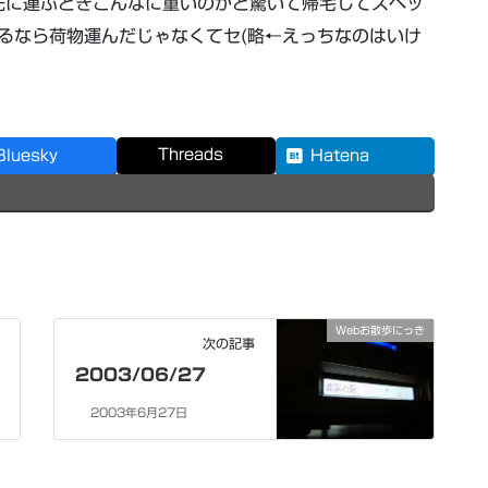
先に運ぶときこんなに重いのかと驚いて帰宅してスペッ
るなら荷物運んだじゃなくてセ(略←えっちなのはいけ
Threads
Bluesky
Hatena
Webお散歩にっき
次の記事
2003/06/27
2003年6月27日