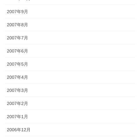
2007年9月
2007年8月
2007年7月
2007年6月
2007年5月
2007年4月
2007年3月
2007年2月
2007年1月
2006年12月