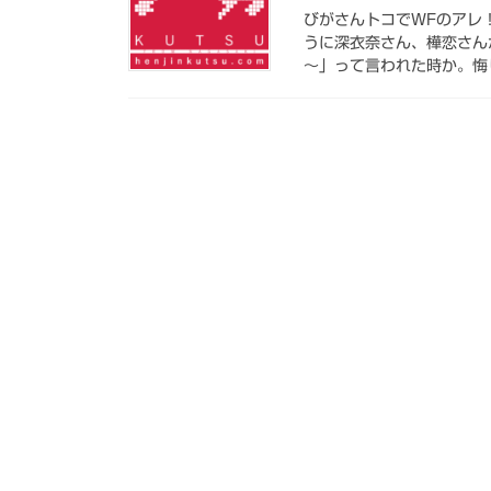
びがさんトコでWFのアレ
うに深衣奈さん、樺恋さん
～」って言われた時か。悔