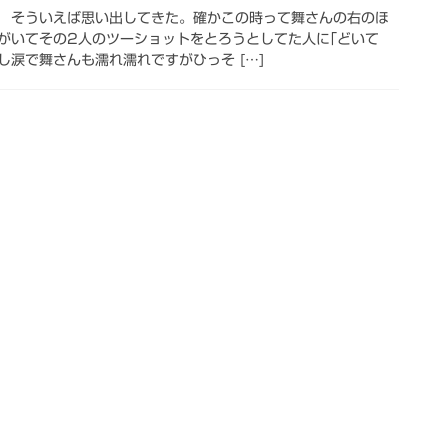
！ そういえば思い出してきた。確かこの時って舞さんの右のほ
がいてその2人のツーショットをとろうとしてた人に｢どいて
し涙で舞さんも濡れ濡れですがひっそ […]