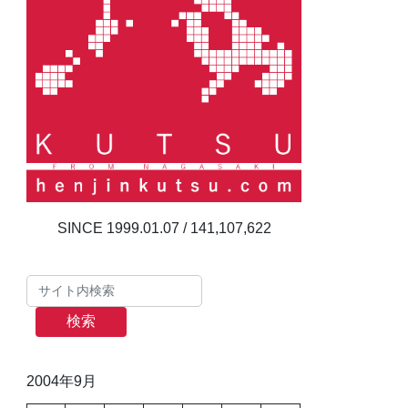
141,107,622
検索
2004年9月