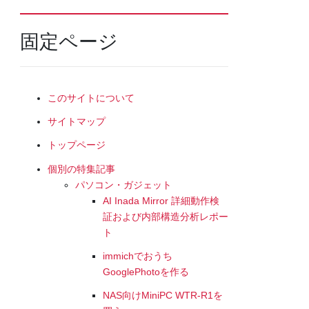
固定ページ
このサイトについて
サイトマップ
トップページ
個別の特集記事
パソコン・ガジェット
AI Inada Mirror 詳細動作検
証および内部構造分析レポー
ト
immichでおうち
GooglePhotoを作る
NAS向けMiniPC WTR-R1を