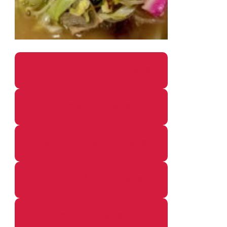
パソコン・ガジェットの個別記事
カメラ関係の個別記事
鉄道・のりもの関係の個別記事
イベントレポートの個別記事
その他の個別記事