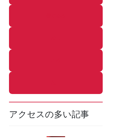
着ぐるみ
めし
ふろ
ねこ
アクセスの多い記事