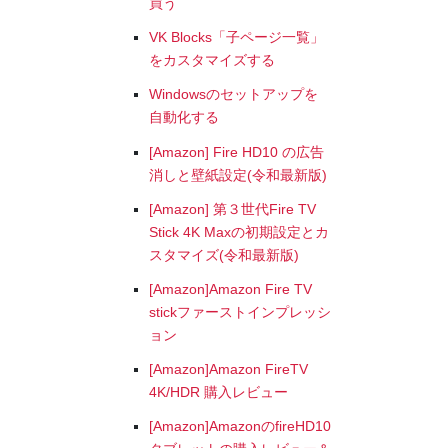
買う
VK Blocks「子ページ一覧」
をカスタマイズする
Windowsのセットアップを
自動化する
[Amazon] Fire HD10 の広告
消しと壁紙設定(令和最新版)
[Amazon] 第３世代Fire TV
Stick 4K Maxの初期設定とカ
スタマイズ(令和最新版)
[Amazon]Amazon Fire TV
stickファーストインプレッシ
ョン
[Amazon]Amazon FireTV
4K/HDR 購入レビュー
[Amazon]AmazonのfireHD10